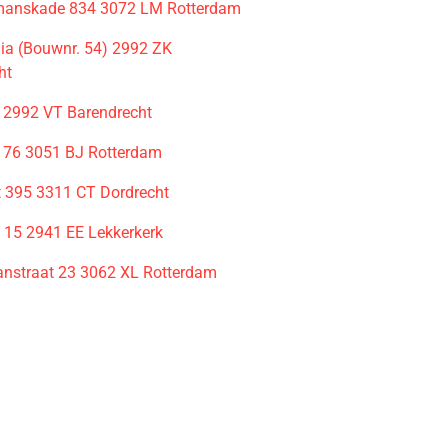
manskade 834 3072 LM Rotterdam
a (Bouwnr. 54) 2992 ZK
ht
2 2992 VT Barendrecht
 76 3051 BJ Rotterdam
t 395 3311 CT Dordrecht
 15 2941 EE Lekkerkerk
anstraat 23 3062 XL Rotterdam