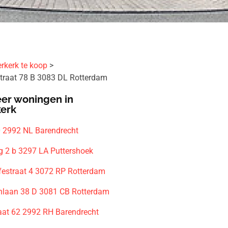
rkerk te koop
traat 78 B 3083 DL Rotterdam
er woningen in
kerk
0 2992 NL Barendrecht
 2 b 3297 LA Puttershoek
festraat 4 3072 RP Rotterdam
nlaan 38 D 3081 CB Rotterdam
aat 62 2992 RH Barendrecht