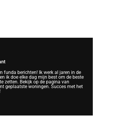
ant
funda berichten! Ik werk al jaren in de
n ik doe elke dag mijn best om de beste
te zetten. Bekijk op de pagina van
ent geplaatste woningen. Succes met het
!