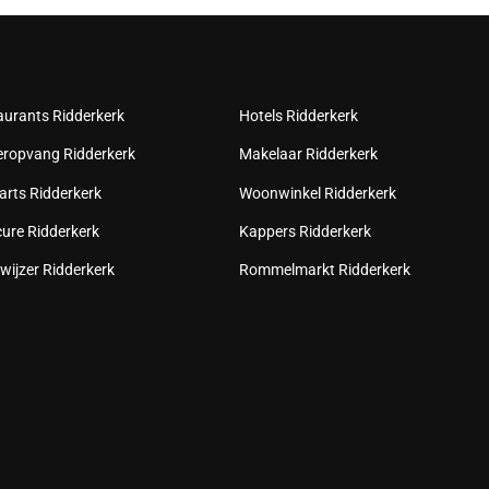
aurants Ridderkerk
Hotels Ridderkerk
eropvang Ridderkerk
Makelaar Ridderkerk
arts Ridderkerk
Woonwinkel Ridderkerk
cure Ridderkerk
Kappers Ridderkerk
wijzer Ridderkerk
Rommelmarkt Ridderkerk