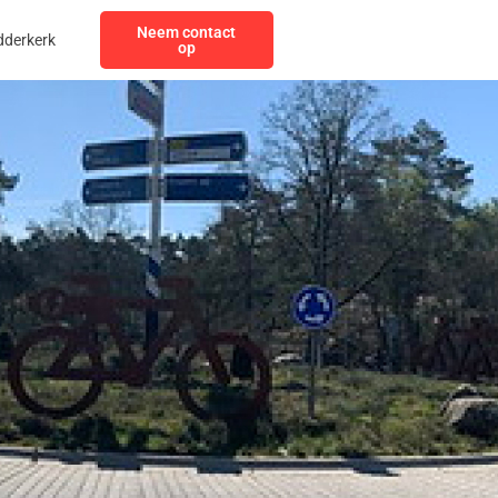
Neem contact
dderkerk
op