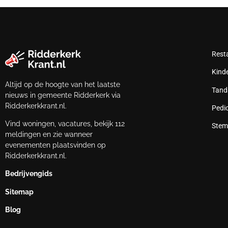
Rest
Kind
Altijd op de hoogte van het laatste
Tand
nieuws in gemeente Ridderkerk via
Ridderkerkkrant.nl.
Pedi
Vind woningen, vacatures, bekijk 112
Stem
meldingen en zie wanneer
evenementen plaatsvinden op
Ridderkerkkrant.nl.
Bedrijvengids
Sitemap
Blog