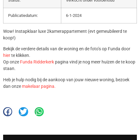
Status:
Verkocht onder voorbehoud
Publicatiedatum:
6-1-2024
Wow! Instapklaar luxe 2kamerappartement (evt gemeubileerd te
koop!)
Bekijk de verdere details van de woning en de foto’s op Funda door
hier
te klikken.
Op onze
Funda Ridderkerk
pagina vind je nog meer huizen de te koop
staan.
Heb je hulp nodig bij de aankoop van jouw nieuwe woning, bezoek
dan onze
makelaar pagina.