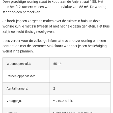
Deze prachtige woning staat te koop aan de Anjerstraat 158. Het
huis heeft 2 kamers en een woonoppervlakte van 55 m². De woning
staat op een perceel van .
Je hoeft je geen zorgen te maken over de ruimte in huis. In deze
woning kun je met z’n tweeën of met het hele gezin genieten. Het huis
zal je een echt thuis gevoel geven.
Lees verder voor de volledige informatie over deze woning en neem
contact op met de Bremmer Makelaars wanneer je een bezichtiging
wenst in te plannen.
Woonoppervlakte:
55 m²
Perceeloppervlakte:
Aantal kamers:
2
Vraagprijs:
€ 210.000 k.k.