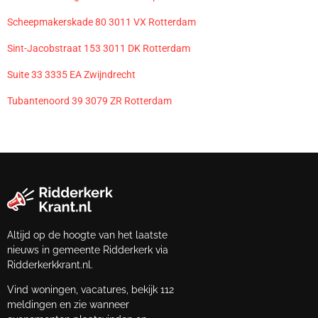
Scheepmakerskade 80 3011 VX Rotterdam
Sint-Jacobstraat 153 3011 DK Rotterdam
Suite 33 3335 EA Zwijndrecht
Tubantenoord 39 3079 ZR Rotterdam
Altijd op de hoogte van het laatste
nieuws in gemeente Ridderkerk via
Ridderkerkkrant.nl.
Vind woningen, vacatures, bekijk 112
meldingen en zie wanneer