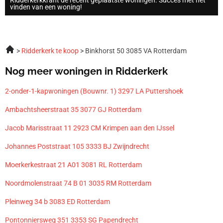
vinden van een woning!
Ridderkerk te koop
Binkhorst 50 3085 VA Rotterdam
Nog meer woningen in Ridderkerk
2-onder-1-kapwoningen (Bouwnr. 1) 3297 LA Puttershoek
Ambachtsheerstraat 35 3077 GJ Rotterdam
Jacob Marisstraat 11 2923 CM Krimpen aan den IJssel
Johannes Poststraat 105 3333 BJ Zwijndrecht
Moerkerkestraat 21 A01 3081 RL Rotterdam
Noordmolenstraat 74 B 01 3035 RM Rotterdam
Pleinweg 34 b 3083 ED Rotterdam
Pontonniersweg 351 3353 SG Papendrecht