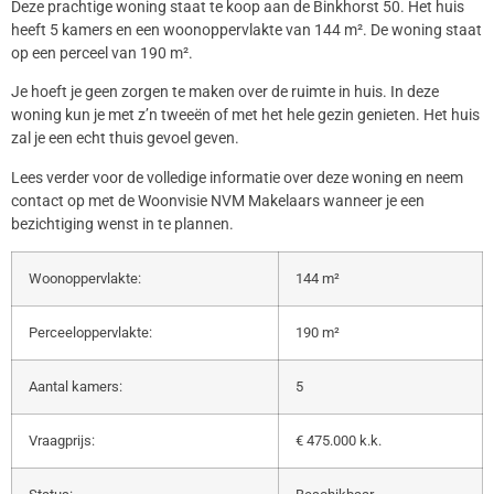
Deze prachtige woning staat te koop aan de Binkhorst 50. Het huis
heeft 5 kamers en een woonoppervlakte van 144 m². De woning staat
op een perceel van 190 m².
Je hoeft je geen zorgen te maken over de ruimte in huis. In deze
woning kun je met z’n tweeën of met het hele gezin genieten. Het huis
zal je een echt thuis gevoel geven.
Lees verder voor de volledige informatie over deze woning en neem
contact op met de Woonvisie NVM Makelaars wanneer je een
bezichtiging wenst in te plannen.
Woonoppervlakte:
144 m²
Perceeloppervlakte:
190 m²
Aantal kamers:
5
Vraagprijs:
€ 475.000 k.k.