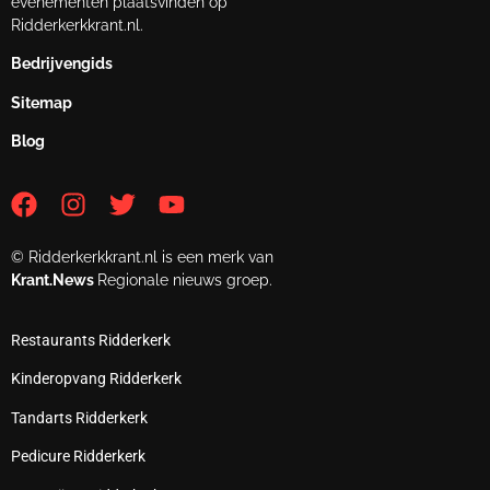
evenementen plaatsvinden op
Ridderkerkkrant.nl.
Bedrijvengids
Sitemap
Blog
© Ridderkerkkrant.nl is een merk van
Krant.News
Regionale nieuws groep.
Restaurants Ridderkerk
Kinderopvang Ridderkerk
Tandarts Ridderkerk
Pedicure Ridderkerk