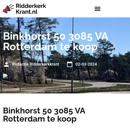
Binkhorst 50 3085 VA
Rotterdam te koop
Redactie Ridderkerkkrant
02-03-2024
Binkhorst 50 3085 VA
Rotterdam te koop