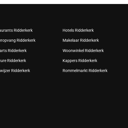
aurants Ridderkerk
Hotels Ridderkerk
eropvang Ridderkerk
Makelaar Ridderkerk
arts Ridderkerk
Woonwinkel Ridderkerk
cure Ridderkerk
Kappers Ridderkerk
wijzer Ridderkerk
Rommelmarkt Ridderkerk