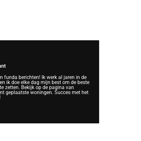
ant
funda berichten! Ik werk al jaren in de
n ik doe elke dag mijn best om de beste
te zetten. Bekijk op de pagina van
ent geplaatste woningen. Succes met het
!