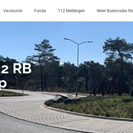
Vacatures
Funda
112 Meldingen
Weer Buienradar Ri
32 RB
p