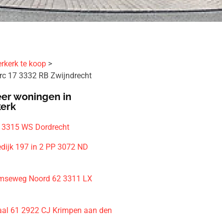
rkerk te koop
rc 17 3332 RB Zwijndrecht
er woningen in
kerk
 3315 WS Dordrecht
edijk 197 in 2 PP 3072 ND
m
mseweg Noord 62 3311 LX
al 61 2922 CJ Krimpen aan den