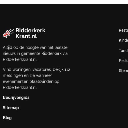
Rest
Kind
Altijd op de hoogte van het laatste
Tand
nieuws in gemeente Ridderkerk via
Ridderkerkkrant.nl.
Pedi
Vind woningen, vacatures, bekijk 112
Stem
meldingen en zie wanneer
evenementen plaatsvinden op
Ridderkerkkrant.nl.
Bedrijvengids
Sitemap
Blog