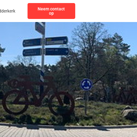
Neem contact
dderkerk
op