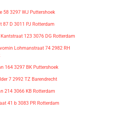
 58 3297 WJ Puttershoek
t 87 D 3011 PJ Rotterdam
Kantstraat 123 3076 DG Rotterdam
avornin Lohmanstraat 74 2982 RH
k
n 164 3297 BK Puttershoek
lder 7 2992 TZ Barendrecht
an 214 3066 KB Rotterdam
raat 41 b 3083 PR Rotterdam