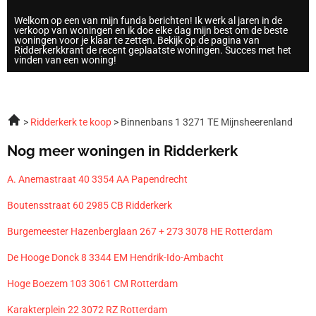
Welkom op een van mijn funda berichten! Ik werk al jaren in de
verkoop van woningen en ik doe elke dag mijn best om de beste
woningen voor je klaar te zetten. Bekijk op de pagina van
Ridderkerkkrant de recent geplaatste woningen. Succes met het
vinden van een woning!
Ridderkerk te koop
Binnenbans 1 3271 TE Mijnsheerenland
Nog meer woningen in Ridderkerk
A. Anemastraat 40 3354 AA Papendrecht
Boutensstraat 60 2985 CB Ridderkerk
Burgemeester Hazenberglaan 267 + 273 3078 HE Rotterdam
De Hooge Donck 8 3344 EM Hendrik-Ido-Ambacht
Hoge Boezem 103 3061 CM Rotterdam
Karakterplein 22 3072 RZ Rotterdam