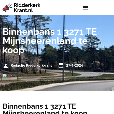
Binnenbans 1 3271 TE
Mijnsheerenland te
koop
Redactie Ridderkerkkrant
27-1-2024
Binnenbans 1 3271 TE
Mijnsheerenland te koop