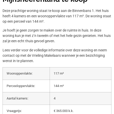
Deze prachtige woning staat te koop aan de Binnenbans 1. Het huis
heeft 4 kamers en een woonoppervlakte van 117 m². De woning staat
op een perceel van 144 m².
Je hoeft je geen zorgen te maken over de ruimte in huis. In deze
woning kun je met z’n tweeën of met het hele gezin genieten. Het huis
zal je een echt thuis gevoel geven.
Lees verder voor de volledige informatie over deze woning en neem
contact op met de Vrieling Makelaars wanneer je een bezichtiging
wenst in te plannen.
Woonoppervlakte:
117 m²
Perceeloppervlakte:
144 m²
Aantal kamers:
4
Vraagprijs:
€ 365.000 k.k.