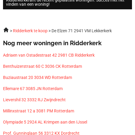
vinden van een woning!
Ridderkerk te koop
De Elzen 71 2941 VM Lekkerkerk
Nog meer woningen in Ridderkerk
Adriaen van Ostadestraat 42 2981 CB Ridderkerk
Benthuizerstraat 60 C 3036 CK Rotterdam
Buziaustraat 20 3034 WD Rotterdam
Ellemare 67 3085 JN Rotterdam
Lievershil 32 3332 RJ Zwijndrecht
Millinxstraat 12 a 3081 PM Rotterdam
Olympiade 5 2924 AL Krimpen aan den IJssel
Prof. Gunninglaan 56 3312 KX Dordrecht