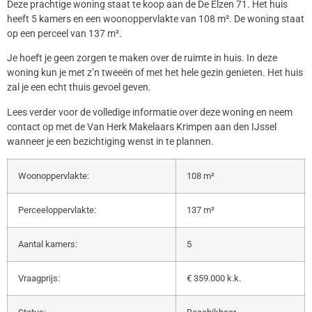
Deze prachtige woning staat te koop aan de De Elzen 71. Het huis
heeft 5 kamers en een woonoppervlakte van 108 m². De woning staat
op een perceel van 137 m².
Je hoeft je geen zorgen te maken over de ruimte in huis. In deze
woning kun je met z’n tweeën of met het hele gezin genieten. Het huis
zal je een echt thuis gevoel geven.
Lees verder voor de volledige informatie over deze woning en neem
contact op met de Van Herk Makelaars Krimpen aan den IJssel
wanneer je een bezichtiging wenst in te plannen.
Woonoppervlakte:
108 m²
Perceeloppervlakte:
137 m²
Aantal kamers:
5
Vraagprijs:
€ 359.000 k.k.