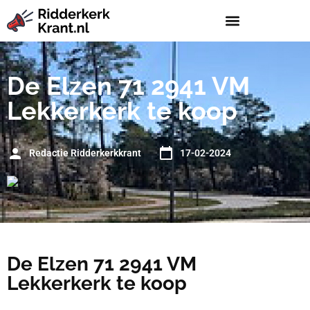
De Elzen 71 2941 VM
Lekkerkerk te koop
Redactie Ridderkerkkrant
17-02-2024
De Elzen 71 2941 VM
Lekkerkerk te koop