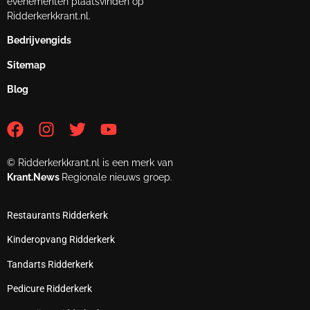
evenementen plaatsvinden op
Ridderkerkkrant.nl.
Bedrijvengids
Sitemap
Blog
© Ridderkerkkrant.nl is een merk van
Krant.News
Regionale nieuws groep.
Restaurants Ridderkerk
Kinderopvang Ridderkerk
Tandarts Ridderkerk
Pedicure Ridderkerk