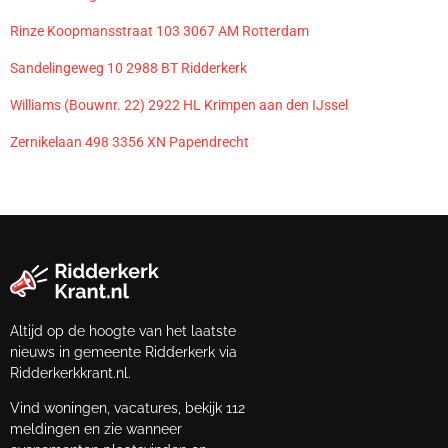
Rinze Koopmansstraat 103 3067 AM Rotterdam
Sandelingeweg 10 2988 BT Ridderkerk
Williams (Bouwnr. 22) 2922 HL Krimpen aan den IJssel
Zernikelaan 498 3356 XN Papendrecht
Altijd op de hoogte van het laatste
nieuws in gemeente Ridderkerk via
Ridderkerkkrant.nl.
Vind woningen, vacatures, bekijk 112
meldingen en zie wanneer