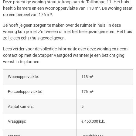
Deze prachtige woning staat te koop aan de Tallinnpad 11. Het huis
heeft 5 kamers en een woonoppervlakte van 118 m². De woning staat
op een perceel van 176 m².
Je hoeft je geen zorgen te maken over de ruimte in huis. In deze
woning kun je met z’n tweeën of met het hele gezin genieten. Het huis
zal je een echt thuis gevoel geven.
Lees verder voor de volledige informatie over deze woning en neem
contact op met de Stapper Vastgoed wanneer je een bezichtiging
wenst in te plannen.
Woonoppervlakte:
118 m²
Perceeloppervlakte:
176 m²
Aantal kamers:
5
Vraagprijs:
€ 450.000 k.k.