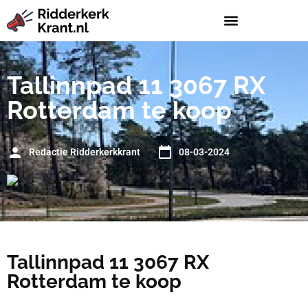
Tallinnpad 11 3067 RX
Rotterdam te koop
Redactie Ridderkerkkrant
08-03-2024
Tallinnpad 11 3067 RX
Rotterdam te koop