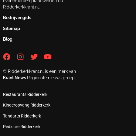
evenementen plaatsvinden op
Ridderkerkkrant.nl.
Bedrijvengids
Sitemap
Blog
© Ridderkerkkrant.nl is een merk van
Krant.News
Regionale nieuws groep.
Restaurants Ridderkerk
Kinderopvang Ridderkerk
Tandarts Ridderkerk
Pedicure Ridderkerk