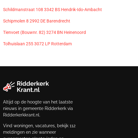
Schildmanstraat 108 3342 BS Hendrik-Ido-Ambacht
Schipmolen 8 2992 DE Barendrecht
Tienvoet (Bouwnr. 82) 3274 BN Heinenoord
Tolhuislaan 255 3072 LP Rotterdam
Altijd op de hoogte van het laatste
nieuws in gemeente Ridderkerk via
Ridderkerkkrant.nl.
Vind woningen, vacatures, bekijk 112
meldingen en zie wanneer