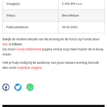
Vraagprijs:
€ 343.495 v.o.n.
Status:
Beschikbaar
Publicatiedatum:
09-03-2024
Bekijk de verdere details van de woning en de foto’s op Funda door
hier
te klikken.
Op onze
Funda Ridderkerk
pagina vind je nog meer huizen de te koop
staan.
Heb je hulp nodig bij de aankoop van jouw nieuwe woning, bezoek
dan onze
makelaar pagina.