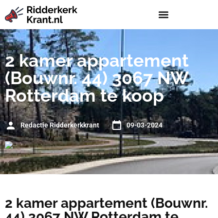
2 kamer appartement
(Bouwnr. 44) 3067 NW
Rotterdam te koop
Redactie Ridderkerkkrant
09-03-2024
2 kamer appartement (Bouwnr.
44) 3067 NW Rotterdam te