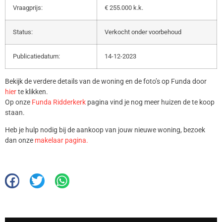
Vraagprijs:
€ 255.000 k.k.
Status:
Verkocht onder voorbehoud
Publicatiedatum:
14-12-2023
Bekijk de verdere details van de woning en de foto’s op Funda door
hier
te klikken.
Op onze
Funda Ridderkerk
pagina vind je nog meer huizen de te koop
staan.
Heb je hulp nodig bij de aankoop van jouw nieuwe woning, bezoek
dan onze
makelaar pagina.