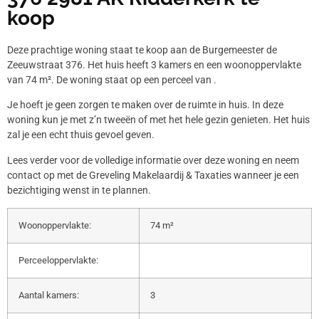
koop
Deze prachtige woning staat te koop aan de Burgemeester de
Zeeuwstraat 376. Het huis heeft 3 kamers en een woonoppervlakte
van 74 m². De woning staat op een perceel van .
Je hoeft je geen zorgen te maken over de ruimte in huis. In deze
woning kun je met z’n tweeën of met het hele gezin genieten. Het huis
zal je een echt thuis gevoel geven.
Lees verder voor de volledige informatie over deze woning en neem
contact op met de Greveling Makelaardij & Taxaties wanneer je een
bezichtiging wenst in te plannen.
Woonoppervlakte:
74 m²
Perceeloppervlakte:
Aantal kamers:
3