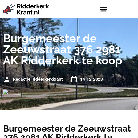
Burgemeester de
Zeeuwstraat 376 2981
AK Ridderkerk te koop
Redactie Ridderkerkkrant
14-12-2023
Burgemeester de Zeeuwstraat
376 2981 AK Ridderkerk te