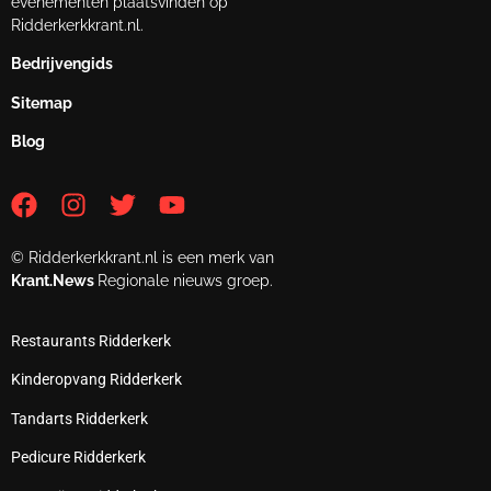
evenementen plaatsvinden op
Ridderkerkkrant.nl.
Bedrijvengids
Sitemap
Blog
© Ridderkerkkrant.nl is een merk van
Krant.News
Regionale nieuws groep.
Restaurants Ridderkerk
Kinderopvang Ridderkerk
Tandarts Ridderkerk
Pedicure Ridderkerk