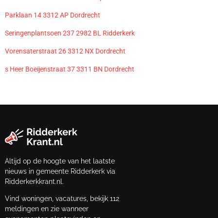
Parklaan 14 3312 AP Dordrecht
Seringenplantsoen 237 2982 BL Ridderkerk
Vorensaterstraat 26 3312 NX Dordrecht
s Heer Boeijenstraat 37 3311 BN Dordrecht
Altijd op de hoogte van het laatste
nieuws in gemeente Ridderkerk via
Ridderkerkkrant.nl.
Vind woningen, vacatures, bekijk 112
meldingen en zie wanneer