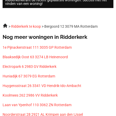
vinden van een woning!
Ridderkerk te koop
Bergoord 12 3079 MA Rotterdam
Nog meer woningen in Ridderkerk
1e Pijnackerstraat 111 3035 GP Rotterdam
Blaaksedijk Oost 63 3274 LB Heinenoord
Electropark 6 2983 GV Ridderkerk
Huniadijk 67 3079 EG Rotterdam
Huygensstraat 26 3341 VD Hendrik-Ido-Ambacht
Koolmees 262 2986 VV Ridderkerk
Laan van Ypenhof 110 3062 ZN Rotterdam
Noorderstraat 28 2921 AL Krimpen aan den IJssel