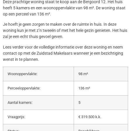
Deze prachtige woning staat te koop aan de Bergoord 12. Het huis
heeft 5 kamers en een woonoppervlakte van 98 m². De woning staat
op een perceel van 136 m².
Je hoeft je geen zorgen te maken over de ruimte in huis. In deze
woning kun je met z’n tweeën of met het hele gezin genieten. Het huis
zal je een echt thuis gevoel geven.
Lees verder voor de volledige informatie over deze woning en neem
contact op met de Zuidstad Makelaars wanneer je een bezichtiging
wenst in te plannen.
Woonoppervlakte:
98 m²
Perceeloppervlakte:
136 m²
Aantal kamers:
5
Vraagprijs:
€ 319.500 k.k.