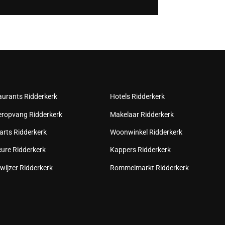
aurants Ridderkerk
Hotels Ridderkerk
eropvang Ridderkerk
Makelaar Ridderkerk
arts Ridderkerk
Woonwinkel Ridderkerk
cure Ridderkerk
Kappers Ridderkerk
wijzer Ridderkerk
Rommelmarkt Ridderkerk