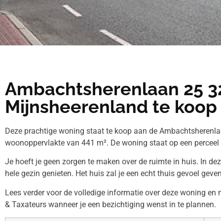
Ambachtsherenlaan 25 3
Mijnsheerenland te koop
Deze prachtige woning staat te koop aan de Ambachtsherenlaa
woonoppervlakte van 441 m². De woning staat op een perceel
Je hoeft je geen zorgen te maken over de ruimte in huis. In de
hele gezin genieten. Het huis zal je een echt thuis gevoel geven
Lees verder voor de volledige informatie over deze woning e
& Taxateurs wanneer je een bezichtiging wenst in te plannen.