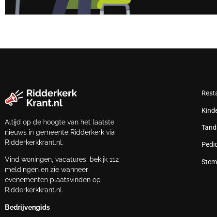
Rest
Kind
Altijd op de hoogte van het laatste
Tand
nieuws in gemeente Ridderkerk via
Ridderkerkkrant.nl.
Pedi
Vind woningen, vacatures, bekijk 112
Stem
meldingen en zie wanneer
evenementen plaatsvinden op
Ridderkerkkrant.nl.
Bedrijvengids