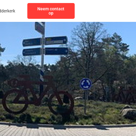
Neem contact
dderkerk
op