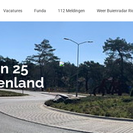
Vacatures
Funda
112 Meldingen
Weer Buienradar Ri
n 25
enland