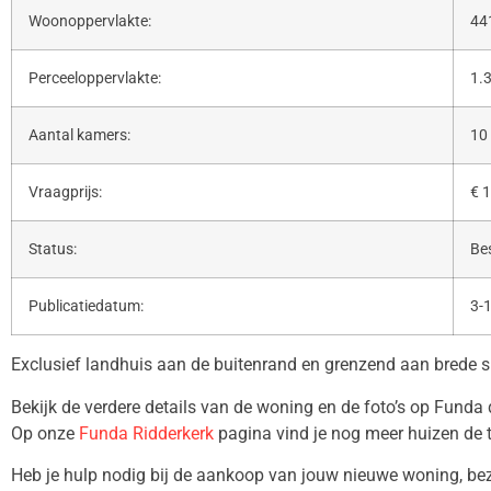
Woonoppervlakte:
44
Perceeloppervlakte:
1.
Aantal kamers:
10
Vraagprijs:
€ 1
Status:
Be
Publicatiedatum:
3-
Exclusief landhuis aan de buitenrand en grenzend aan brede s
Bekijk de verdere details van de woning en de foto’s op Funda
Op onze
Funda Ridderkerk
pagina vind je nog meer huizen de 
Heb je hulp nodig bij de aankoop van jouw nieuwe woning, b