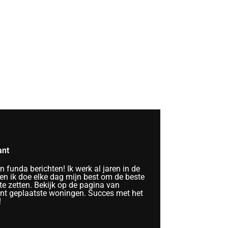
ant
funda berichten! Ik werk al jaren in de
n ik doe elke dag mijn best om de beste
te zetten. Bekijk op de pagina van
ent geplaatste woningen. Succes met het
!