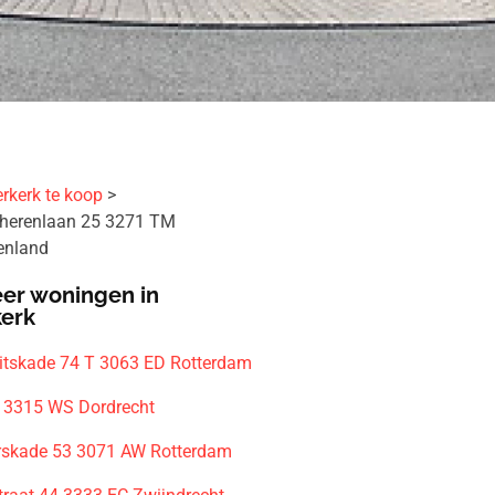
rkerk te koop
herenlaan 25 3271 TM
enland
er woningen in
kerk
eitskade 74 T 3063 ED Rotterdam
 3315 WS Dordrecht
rskade 53 3071 AW Rotterdam