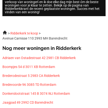
verkoop van woningen en ik doe elke dag mijn best om de beste
woningen voor je klaar te zetten. Bekijk op de pagina van
Ridderkerkkrant de recent geplaatste woningen. Succes met het
vinden van een woning!
Ridderkerk te koop
Avenue Carnisse 110 2993 MH Barendrecht
Nog meer woningen in Ridderkerk
Adriaen van Ostadestraat 42 2981 CB Ridderkerk
Boompjes 54 d 3011 XB Rotterdam
Brederodestraat 5 2983 CA Ridderkerk
Bredevoorde 96 3085 TD Rotterdam
Donkerslootstraat 145 B 3074 WJ Rotterdam
Jaagpad 49 2992 CD Barendrecht