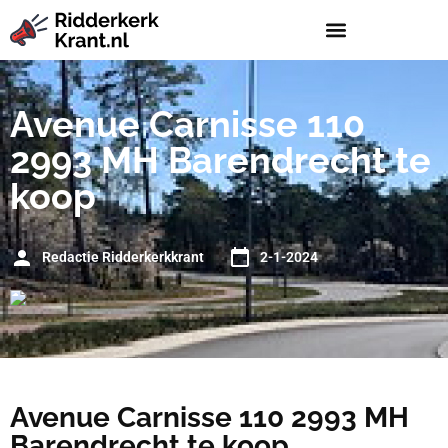
Avenue Carnisse 110
2993 MH Barendrecht te
koop
Redactie Ridderkerkkrant
2-1-2024
Avenue Carnisse 110 2993 MH
Barendrecht te koop