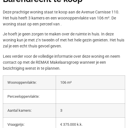
Deze prachtige woning staat te koop aan de Avenue Carnisse 110.
Het huis heeft 3 kamers en een woonoppervlakte van 106 m². De
woning staat op een perceel van .
Je hoeft je geen zorgen te maken over de ruimte in huis. In deze
woning kun je met z’n tweeën of met het hele gezin genieten. Het huis
zal je een echt thuis gevoel geven.
Lees verder voor de volledige informatie over deze woning en neem
contact op met de REMAX Makelaarsgroep wanneer je een
bezichtiging wenst in te plannen.
Woonoppervlakte:
106 m²
Perceeloppervlakte:
Aantal kamers:
3
Vraagprijs:
€ 375.000 k.k.