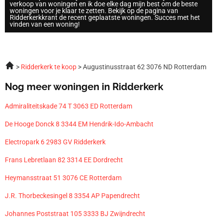
verkoop van woningen en ik doe elke dag mijn best om de beste
woningen voor je klaar te zetten. Bekijk op de pagina van
Ridderkerkkrant de recent geplaatste woningen. Succes met het
vinden van een woning!
Ridderkerk te koop
Augustinusstraat 62 3076 ND Rotterdam
Nog meer woningen in Ridderkerk
Admiraliteitskade 74 T 3063 ED Rotterdam
De Hooge Donck 8 3344 EM Hendrik-Ido-Ambacht
Electropark 6 2983 GV Ridderkerk
Frans Lebretlaan 82 3314 EE Dordrecht
Heymansstraat 51 3076 CE Rotterdam
J.R. Thorbeckesingel 8 3354 AP Papendrecht
Johannes Poststraat 105 3333 BJ Zwijndrecht