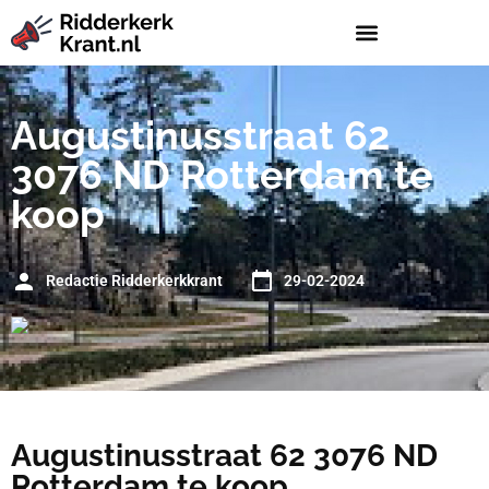
Augustinusstraat 62
3076 ND Rotterdam te
koop
Redactie Ridderkerkkrant
29-02-2024
Augustinusstraat 62 3076 ND
Rotterdam te koop