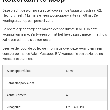
Deze prachtige woning staat te koop aan de Augustinusstraat 62.
Het huis heeft 4 kamers en een woonoppervlakte van 68 m². De
woning staat op een perceel van .
Je hoeft je geen zorgen te maken over de ruimte in huis. In deze
woning kun je met z’n tweeën of met het hele gezin genieten. Het huis
zal je een echt thuis gevoel geven.
Lees verder voor de volledige informatie over deze woning en neem
contact op met de Adwil Vastgoed B.V wanneer je een bezichtiging
wenst in te plannen.
Woonoppervlakte:
68 m²
Perceeloppervlakte:
Aantal kamers:
4
Vraagprijs:
€ 219.500 k.k.