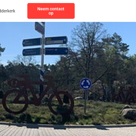
Neem contact
dderkerk
op