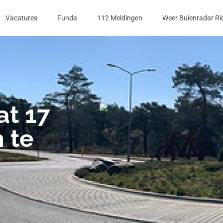
Vacatures
Funda
112 Meldingen
Weer Buienradar Ri
at 17
 te