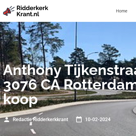
Home
Anthony Tijkenstra
3076 CA Rotterdam
koop
Redactie Ridderkerkkrant
10-02-2024