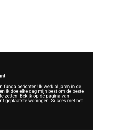
ant
funda berichten! Ik werk al jaren in de
n ik doe elke dag mijn best om de beste
te zetten. Bekijk op de pagina van
ent geplaatste woningen. Succes met het
!