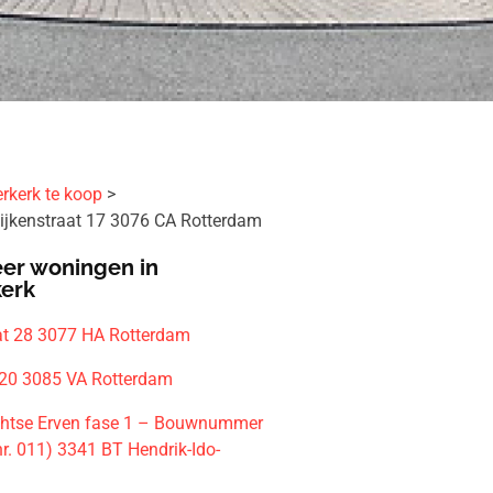
rkerk te koop
ijkenstraat 17 3076 CA Rotterdam
er woningen in
kerk
at 28 3077 HA Rotterdam
 20 3085 VA Rotterdam
htse Erven fase 1 – Bouwnummer
r. 011) 3341 BT Hendrik-Ido-