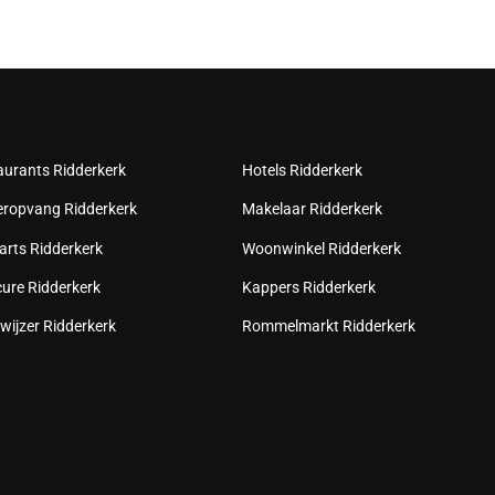
aurants Ridderkerk
Hotels Ridderkerk
eropvang Ridderkerk
Makelaar Ridderkerk
arts Ridderkerk
Woonwinkel Ridderkerk
cure Ridderkerk
Kappers Ridderkerk
wijzer Ridderkerk
Rommelmarkt Ridderkerk