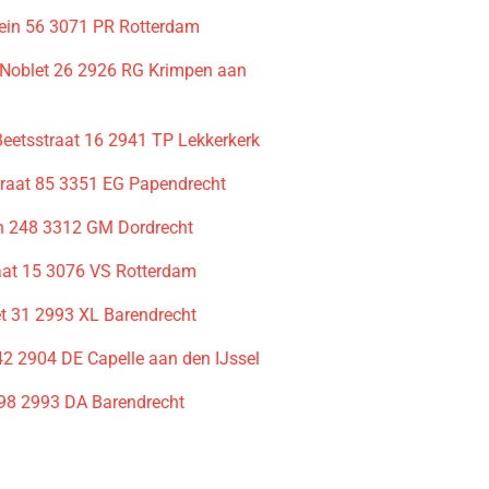
ein 56 3071 PR Rotterdam
 Noblet 26 2926 RG Krimpen aan
Beetsstraat 16 2941 TP Lekkerkerk
raat 85 3351 EG Papendrecht
n 248 3312 GM Dordrecht
aat 15 3076 VS Rotterdam
t 31 2993 XL Barendrecht
42 2904 DE Capelle aan den IJssel
98 2993 DA Barendrecht