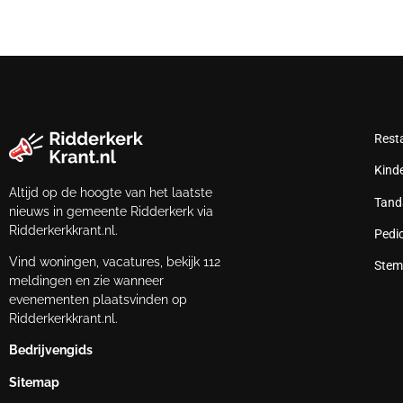
Rest
Kind
Altijd op de hoogte van het laatste
Tand
nieuws in gemeente Ridderkerk via
Ridderkerkkrant.nl.
Pedi
Vind woningen, vacatures, bekijk 112
Stem
meldingen en zie wanneer
evenementen plaatsvinden op
Ridderkerkkrant.nl.
Bedrijvengids
Sitemap