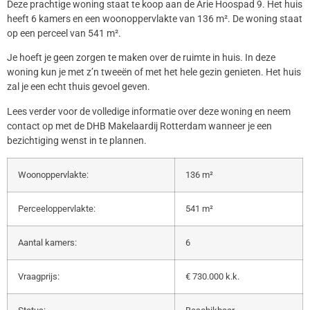
Deze prachtige woning staat te koop aan de Arie Hoospad 9. Het huis
heeft 6 kamers en een woonoppervlakte van 136 m². De woning staat
op een perceel van 541 m².
Je hoeft je geen zorgen te maken over de ruimte in huis. In deze
woning kun je met z’n tweeën of met het hele gezin genieten. Het huis
zal je een echt thuis gevoel geven.
Lees verder voor de volledige informatie over deze woning en neem
contact op met de DHB Makelaardij Rotterdam wanneer je een
bezichtiging wenst in te plannen.
Woonoppervlakte:
136 m²
Perceeloppervlakte:
541 m²
Aantal kamers:
6
Vraagprijs:
€ 730.000 k.k.