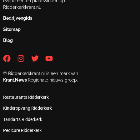
evenementen plaatsvinden op
Ridderkerkkrant.nl.
Bedrijvengids
Sitemap
Blog
© Ridderkerkkrant.nl is een merk van
Krant.News
Regionale nieuws groep.
Restaurants Ridderkerk
Kinderopvang Ridderkerk
Tandarts Ridderkerk
Pedicure Ridderkerk