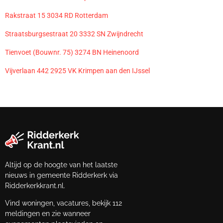
Rakstraat 15 3034 RD Rotterdam
Straatsburgsestraat 20 3332 SN Zwijndrecht
Tienvoet (Bouwnr. 75) 3274 BN Heinenoord
Vijverlaan 442 2925 VK Krimpen aan den IJssel
Altijd op de hoogte van het laatste
nieuws in gemeente Ridderkerk via
Ridderkerkkrant.nl.
Vind woningen, vacatures, bekijk 112
meldingen en zie wanneer