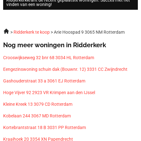
vinden van een woning!
Ridderkerk te koop
Arie Hoospad 9 3065 NM Rotterdam
Nog meer woningen in Ridderkerk
Crooswijkseweg 32 bnr 68 3034 HL Rotterdam
Eengezinswoning schuin dak (Bouwnr. 12) 3331 CC Zwijndrecht
Gashouderstraat 33 a 3061 EJ Rotterdam
Hoge Vijver 92 2923 VR Krimpen aan den IJssel
Kleine Kreek 13 3079 CD Rotterdam
Kobelaan 244 3067 MD Rotterdam
Kortebrantstraat 18 B 3031 PP Rotterdam
Kraaihoek 20 3354 XN Papendrecht