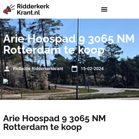
Arie Hoospad 9 3065 NM
Rotterdam te koop
Redactie Ridderkerkkrant
15-02-2024
Arie Hoospad 9 3065 NM
Rotterdam te koop