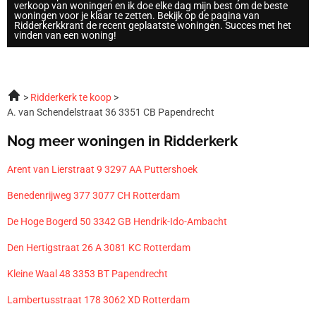
verkoop van woningen en ik doe elke dag mijn best om de beste
woningen voor je klaar te zetten. Bekijk op de pagina van
Ridderkerkkrant de recent geplaatste woningen. Succes met het
vinden van een woning!
Ridderkerk te koop
A. van Schendelstraat 36 3351 CB Papendrecht
Nog meer woningen in Ridderkerk
Arent van Lierstraat 9 3297 AA Puttershoek
Benedenrijweg 377 3077 CH Rotterdam
De Hoge Bogerd 50 3342 GB Hendrik-Ido-Ambacht
Den Hertigstraat 26 A 3081 KC Rotterdam
Kleine Waal 48 3353 BT Papendrecht
Lambertusstraat 178 3062 XD Rotterdam