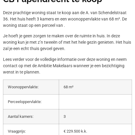
Deze prachtige woning staat te koop aan de A. van Schendelstraat
36. Het huis heeft 3 kamers en een woonoppervlakte van 68 m². De
woning staat op een perceel van .
Je hoeft je geen zorgen te maken over de ruimte in huis. In deze
woning kun je met z’n tweeën of met het hele gezin genieten. Het huis
zal je een echt thuis gevoel geven.
Lees verder voor de volledige informatie over deze woning en neem
contact op met de Ambitie Makelaars wanneer je een bezichtiging
wenst in te plannen.
Woonoppervlakte:
68 m²
Perceeloppervlakte:
Aantal kamers:
3
Vraagprijs:
€ 229.500 k.k.