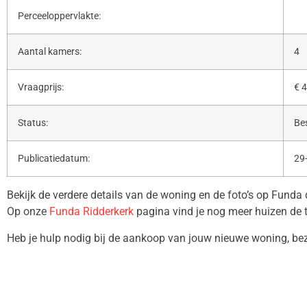
Perceeloppervlakte:
Aantal kamers:
4
Vraagprijs:
€ 4
Status:
Be
Publicatiedatum:
29
Bekijk de verdere details van de woning en de foto’s op Funda
Op onze
Funda Ridderkerk
pagina vind je nog meer huizen de 
Heb je hulp nodig bij de aankoop van jouw nieuwe woning, b