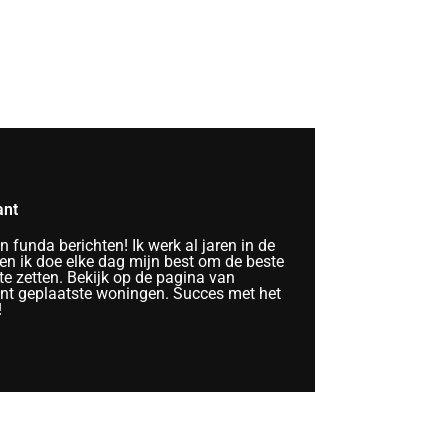
ant
funda berichten! Ik werk al jaren in de
n ik doe elke dag mijn best om de beste
te zetten. Bekijk op de pagina van
ent geplaatste woningen. Succes met het
!