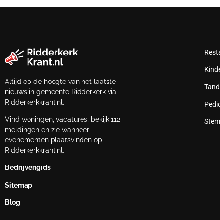
Rest
Kind
Altijd op de hoogte van het laatste
Tand
nieuws in gemeente Ridderkerk via
Ridderkerkkrant.nl.
Pedi
Vind woningen, vacatures, bekijk 112
Stem
meldingen en zie wanneer
evenementen plaatsvinden op
Ridderkerkkrant.nl.
Bedrijvengids
Sitemap
Blog