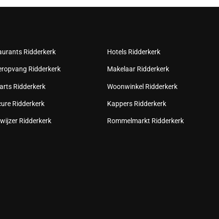
aurants Ridderkerk
Hotels Ridderkerk
eropvang Ridderkerk
Makelaar Ridderkerk
arts Ridderkerk
Woonwinkel Ridderkerk
cure Ridderkerk
Kappers Ridderkerk
wijzer Ridderkerk
Rommelmarkt Ridderkerk