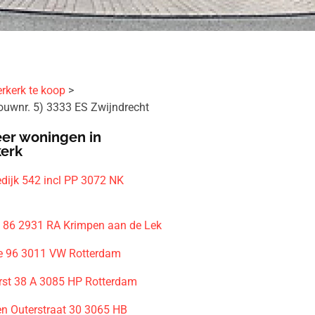
rkerk te koop
Bouwnr. 5) 3333 ES Zwijndrecht
er woningen in
kerk
edijk 542 incl PP 3072 NK
m
 86 2931 RA Krimpen aan de Lek
e 96 3011 VW Rotterdam
st 38 A 3085 HP Rotterdam
en Outerstraat 30 3065 HB