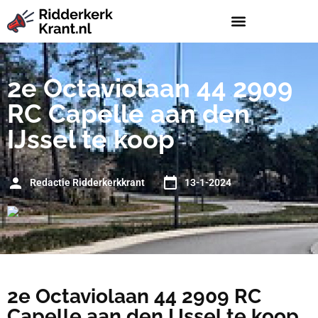
2e Octaviolaan 44 2909
RC Capelle aan den
IJssel te koop
Redactie Ridderkerkkrant
13-1-2024
2e Octaviolaan 44 2909 RC
Capelle aan den IJssel te koop