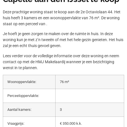
Deze prachtige woning staat te koop aan de 2e Octaviolaan 44. Het
huis heeft 3 kamers en een woonoppervlakte van 76 m². De woning
staat op een perceel van .
Je hoeft je geen zorgen te maken over de ruimte in huis. In deze
woning kun je met z’n tweeën of met het hele gezin genieten. Het huis
zal je een echt thuis gevoel geven.
Lees verder voor de volledige informatie over deze woning en neem
contact op met de HMJ Makelaardij wanneer je een bezichtiging
wenst in te plannen.
Woonoppervlakte:
76 m²
Perceeloppervlakte:
Aantal kamers:
3
Vraagprijs:
€ 350.000 k.k.