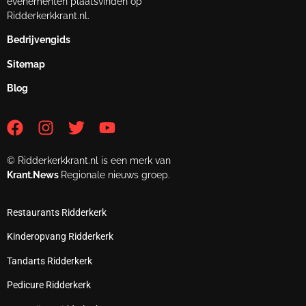
evenementen plaatsvinden op
Ridderkerkkrant.nl.
Bedrijvengids
Sitemap
Blog
© Ridderkerkkrant.nl is een merk van
Krant.News
Regionale nieuws groep.
Restaurants Ridderkerk
Kinderopvang Ridderkerk
Tandarts Ridderkerk
Pedicure Ridderkerk