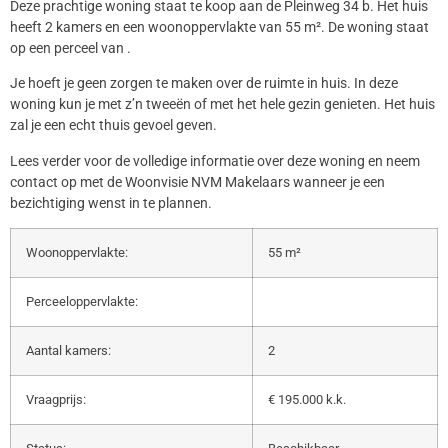
Deze prachtige woning staat te koop aan de Pleinweg 34 b. Het huis
heeft 2 kamers en een woonoppervlakte van 55 m². De woning staat
op een perceel van .
Je hoeft je geen zorgen te maken over de ruimte in huis. In deze
woning kun je met z’n tweeën of met het hele gezin genieten. Het huis
zal je een echt thuis gevoel geven.
Lees verder voor de volledige informatie over deze woning en neem
contact op met de Woonvisie NVM Makelaars wanneer je een
bezichtiging wenst in te plannen.
Woonoppervlakte:
55 m²
Perceeloppervlakte:
Aantal kamers:
2
Vraagprijs:
€ 195.000 k.k.