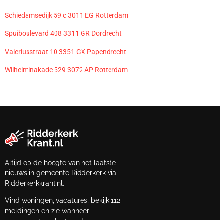
Schiedamsedijk 59 c 3011 EG Rotterdam
Spuiboulevard 408 3311 GR Dordrecht
Valeriusstraat 10 3351 GX Papendrecht
Wilhelminakade 529 3072 AP Rotterdam
Altijd op de hoogte van het laatste
nieuws in gemeente Ridderkerk via
Ridderkerkkrant.nl.
Vind woningen, vacatures, bekijk 112
meldingen en zie wanneer