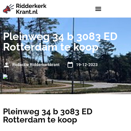
Pleinweg 34 b 3083 ED
Rotterdam te koop
Redactie Ridderkerkkrant
19-12-2023
Pleinweg 34 b 3083 ED
Rotterdam te koop