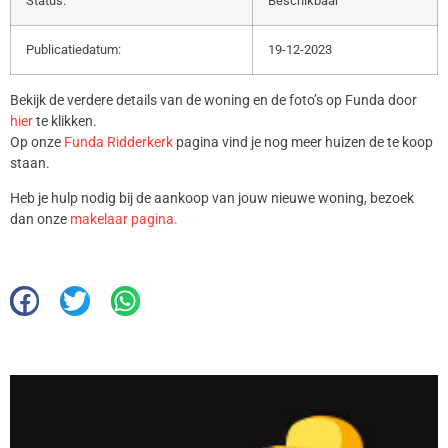
Status:
Beschikbaar
Publicatiedatum:
19-12-2023
Bekijk de verdere details van de woning en de foto’s op Funda door
hier
te klikken.
Op onze
Funda Ridderkerk
pagina vind je nog meer huizen de te koop
staan.
Heb je hulp nodig bij de aankoop van jouw nieuwe woning, bezoek
dan onze
makelaar pagina.