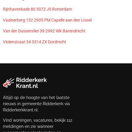
Rijnhavenkade 80 3072 JS Rotterdam
Vaalserberg 132 2905 PM Capelle aan den IJssel
Van der Dussenvliet 39 2992 WK Barendrecht
Violenstraat 34 3314 ZX Dordrecht
Altijd op de hoogte van het laatste
nieuws in gemeente Ridderkerk via
Ridderkerkkrant.nl.
Vind woningen, vacatures, bekijk 112
meldingen en zie wanneer