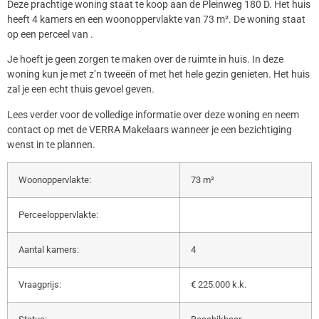
Deze prachtige woning staat te koop aan de Pleinweg 180 D. Het huis
heeft 4 kamers en een woonoppervlakte van 73 m². De woning staat
op een perceel van .
Je hoeft je geen zorgen te maken over de ruimte in huis. In deze
woning kun je met z’n tweeën of met het hele gezin genieten. Het huis
zal je een echt thuis gevoel geven.
Lees verder voor de volledige informatie over deze woning en neem
contact op met de VERRA Makelaars wanneer je een bezichtiging
wenst in te plannen.
Woonoppervlakte:
73 m²
Perceeloppervlakte:
Aantal kamers:
4
Vraagprijs:
€ 225.000 k.k.