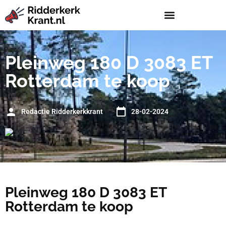
Pleinweg 180 D 3083 ET
Rotterdam te koop
Redactie Ridderkerkkrant
28-02-2024
Pleinweg 180 D 3083 ET
Rotterdam te koop