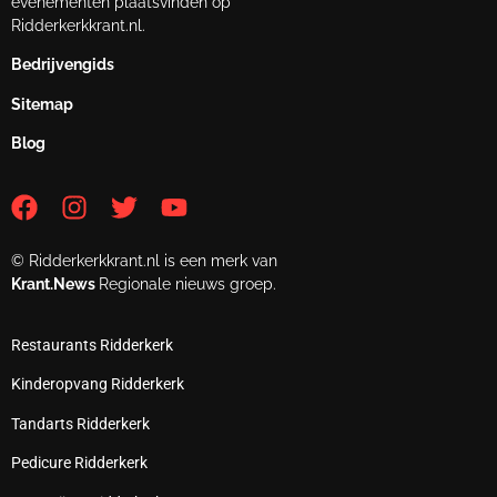
evenementen plaatsvinden op
Ridderkerkkrant.nl.
Bedrijvengids
Sitemap
Blog
© Ridderkerkkrant.nl is een merk van
Krant.News
Regionale nieuws groep.
Restaurants Ridderkerk
Kinderopvang Ridderkerk
Tandarts Ridderkerk
Pedicure Ridderkerk