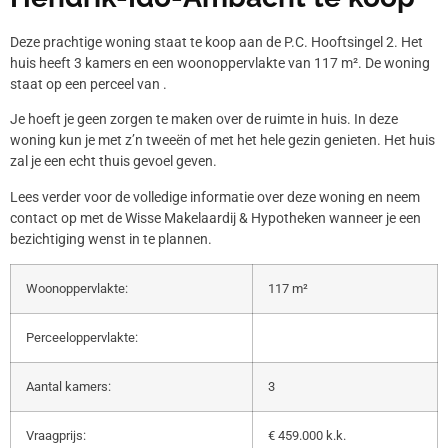
Deze prachtige woning staat te koop aan de P.C. Hooftsingel 2. Het
huis heeft 3 kamers en een woonoppervlakte van 117 m². De woning
staat op een perceel van .
Je hoeft je geen zorgen te maken over de ruimte in huis. In deze
woning kun je met z’n tweeën of met het hele gezin genieten. Het huis
zal je een echt thuis gevoel geven.
Lees verder voor de volledige informatie over deze woning en neem
contact op met de Wisse Makelaardij & Hypotheken wanneer je een
bezichtiging wenst in te plannen.
Woonoppervlakte:
117 m²
Perceeloppervlakte:
Aantal kamers:
3
Vraagprijs:
€ 459.000 k.k.