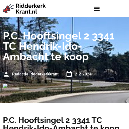
P.C. Hooftsingel 2 3341
TC Hendrik-Ido-
Ambacht te koop
Redactie Ridderkerkkrant
2-2-2024
P.C. Hooftsingel 2 3341 TC
Hendrik-Ido-Ambacht te koop