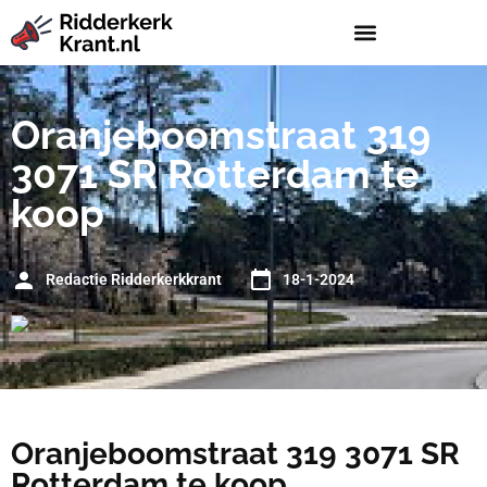
Oranjeboomstraat 319
3071 SR Rotterdam te
koop
Redactie Ridderkerkkrant
18-1-2024
Oranjeboomstraat 319 3071 SR
Rotterdam te koop