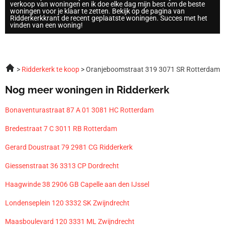
verkoop van woningen en ik doe elke dag mijn best om de beste
woningen voor je klaar te zetten. Bekijk op de pagina van
Ridderkerkkrant de recent geplaatste woningen. Succes met het
vinden van een woning!
Ridderkerk te koop
Oranjeboomstraat 319 3071 SR Rotterdam
Nog meer woningen in Ridderkerk
Bonaventurastraat 87 A 01 3081 HC Rotterdam
Bredestraat 7 C 3011 RB Rotterdam
Gerard Doustraat 79 2981 CG Ridderkerk
Giessenstraat 36 3313 CP Dordrecht
Haagwinde 38 2906 GB Capelle aan den IJssel
Londenseplein 120 3332 SK Zwijndrecht
Maasboulevard 120 3331 ML Zwijndrecht