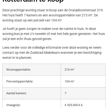
Deze prachtige woning staat te koop aan de Oranjeboomstraat 319.
Het huis heeft 7 kamers en een woonoppervlakte van 213 m². De
woning staat op een perceel van 104 m².
Je hoeft je geen zorgen te maken over de ruimte in huis. In deze
woning kun je met z’n tweeën of met het hele gezin genieten. Het huis
zal je een echt thuis gevoel geven.
Lees verder voor de volledige informatie over deze woning en neem
contact op met de Zuidstad Makelaars wanneer je een bezichtiging
wenst in te plannen.
Woonoppervlakte:
213 m²
Perceeloppervlakte:
104 m²
Aantal kamers:
7
Vraagprijs:
€ 425.000 k.k.