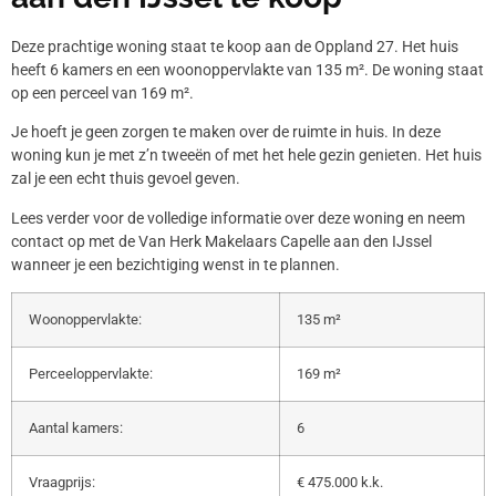
Deze prachtige woning staat te koop aan de Oppland 27. Het huis
heeft 6 kamers en een woonoppervlakte van 135 m². De woning staat
op een perceel van 169 m².
Je hoeft je geen zorgen te maken over de ruimte in huis. In deze
woning kun je met z’n tweeën of met het hele gezin genieten. Het huis
zal je een echt thuis gevoel geven.
Lees verder voor de volledige informatie over deze woning en neem
contact op met de Van Herk Makelaars Capelle aan den IJssel
wanneer je een bezichtiging wenst in te plannen.
Woonoppervlakte:
135 m²
Perceeloppervlakte:
169 m²
Aantal kamers:
6
Vraagprijs:
€ 475.000 k.k.