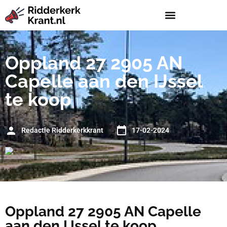
Oppland 27 2905 AN
Capelle aan den IJssel
te koop
Redactie Ridderkerkkrant
17-02-2024
Oppland 27 2905 AN Capelle
aan den IJssel te koop