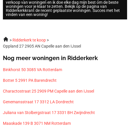
verkoop van woningen en ik doe elke dag mijn best om de beste
woningen voor je klaar te zetten. Bekijk op de pagina van
Ridderkerkkrant de recent geplaatste woningen. Succes met het
vinden van een woning!
Ridderkerk te koop
Oppland 27 2905 AN Capelle aan den IJssel
Nog meer woningen in Ridderkerk
Binkhorst 50 3085 VA Rotterdam
Botter 5 2991 PA Barendrecht
Charactostraat 25 2909 PM Capelle aan den IJssel
Genemansstraat 17 3312 LA Dordrecht
Juliana van Stolbergstraat 17 3331 BH Zwijndrecht
Maaskade 139 B 3071 NM Rotterdam