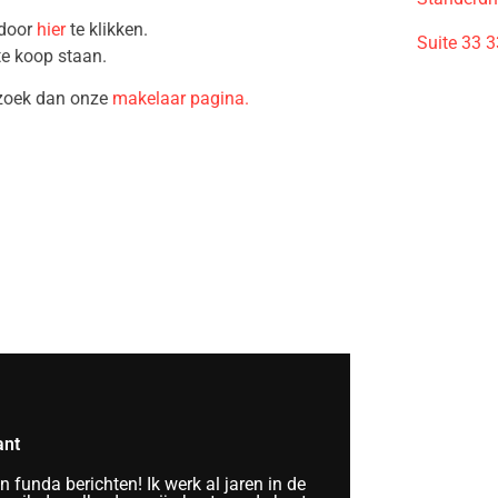
 door
hier
te klikken.
Suite 33 
te koop staan.
ezoek dan onze
makelaar pagina.
ant
funda berichten! Ik werk al jaren in de