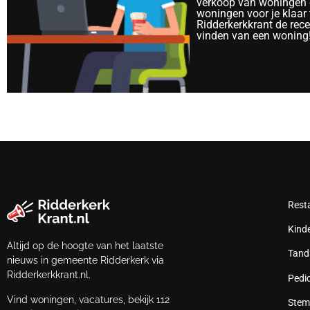
verkoop van woningen e
woningen voor je klaar 
Ridderkerkkrant de rec
vinden van een woning
Rest
Kind
Altijd op de hoogte van het laatste
Tand
nieuws in gemeente Ridderkerk via
Ridderkerkkrant.nl.
Pedi
Vind woningen, vacatures, bekijk 112
Stem