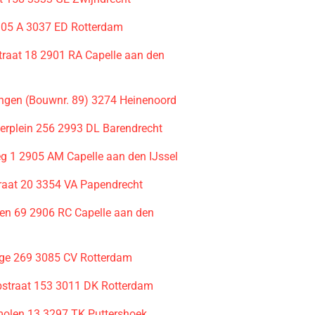
05 A 3037 ED Rotterdam
traat 18 2901 RA Capelle aan den
gen (Bouwnr. 89) 3274 Heinenoord
kerplein 256 2993 DL Barendrecht
 1 2905 AM Capelle aan den IJssel
traat 20 3354 VA Papendrecht
en 69 2906 RC Capelle aan den
ge 269 3085 CV Rotterdam
bstraat 153 3011 DK Rotterdam
olen 13 3297 TK Puttershoek