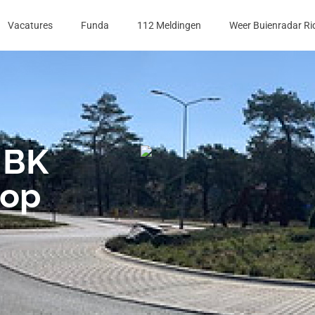
Vacatures
Funda
112 Meldingen
Weer Buienradar Ri
 BK
oop