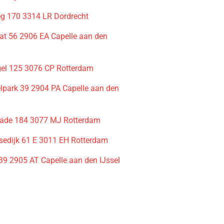
g 170 3314 LR Dordrecht
aat 56 2906 EA Capelle aan den
gel 125 3076 CP Rotterdam
elpark 39 2904 PA Capelle aan den
kade 184 3077 MJ Rotterdam
edijk 61 E 3011 EH Rotterdam
 39 2905 AT Capelle aan den IJssel