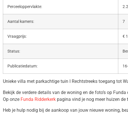
Perceeloppervlakte:
2.
Aantal kamers:
7
Vraagprijs:
€ 1
Status:
Be
Publicatiedatum:
16
Unieke villa met parkachtige tuin I Rechtstreeks toegang tot Wa
Bekijk de verdere details van de woning en de foto’s op Funda
Op onze
Funda Ridderkerk
pagina vind je nog meer huizen de 
Heb je hulp nodig bij de aankoop van jouw nieuwe woning, b