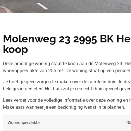
Molenweg 23 2995 BK He
koop
Deze prachtige woning staat te koop aan de Molenweg 23. Het
woonoppervlakte van 255 m². De woning staat op een perceel
Je hoeft je geen zorgen te maken over de ruimte in huis. In de
hele gezin genieten. Het huis zal je een echt thuis gevoel geven
Lees verder voor de volledige informatie over deze woning e
Makelaars wanneer je een bezichtiging wenst in te plannen.
Woonoppervlakte:
25