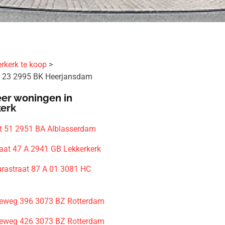
rkerk te koop
 23 2995 BK Heerjansdam
er woningen in
kerk
at 51 2951 BA Alblasserdam
raat 47 A 2941 GB Lekkerkerk
rastraat 87 A 01 3081 HC
m
leweg 396 3073 BZ Rotterdam
leweg 426 3073 BZ Rotterdam