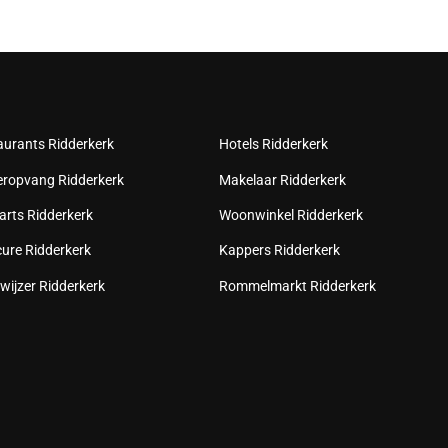
aurants Ridderkerk
Hotels Ridderkerk
eropvang Ridderkerk
Makelaar Ridderkerk
arts Ridderkerk
Woonwinkel Ridderkerk
cure Ridderkerk
Kappers Ridderkerk
wijzer Ridderkerk
Rommelmarkt Ridderkerk