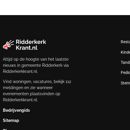
Rest
Kind
Altijd op de hoogte van het laatste
Tand
nieuws in gemeente Ridderkerk via
Ridderkerkkrant.nl.
Pedi
Vind woningen, vacatures, bekijk 112
Stem
meldingen en zie wanneer
evenementen plaatsvinden op
Ridderkerkkrant.nl.
Bedrijvengids
Sitemap