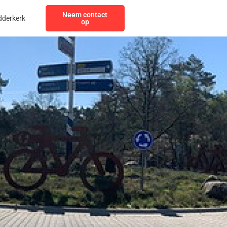
Neem contact
dderkerk
op