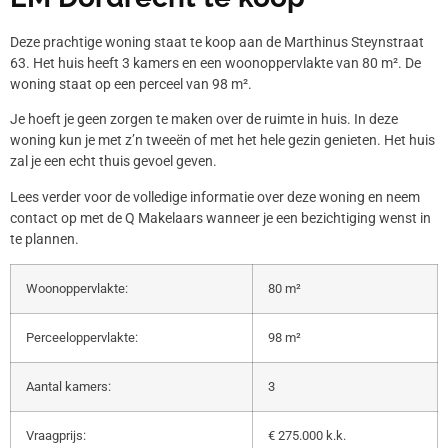
Deze prachtige woning staat te koop aan de Marthinus Steynstraat
63. Het huis heeft 3 kamers en een woonoppervlakte van 80 m². De
woning staat op een perceel van 98 m².
Je hoeft je geen zorgen te maken over de ruimte in huis. In deze
woning kun je met z’n tweeën of met het hele gezin genieten. Het huis
zal je een echt thuis gevoel geven.
Lees verder voor de volledige informatie over deze woning en neem
contact op met de Q Makelaars wanneer je een bezichtiging wenst in
te plannen.
Woonoppervlakte:
80 m²
Perceeloppervlakte:
98 m²
Aantal kamers:
3
Vraagprijs:
€ 275.000 k.k.