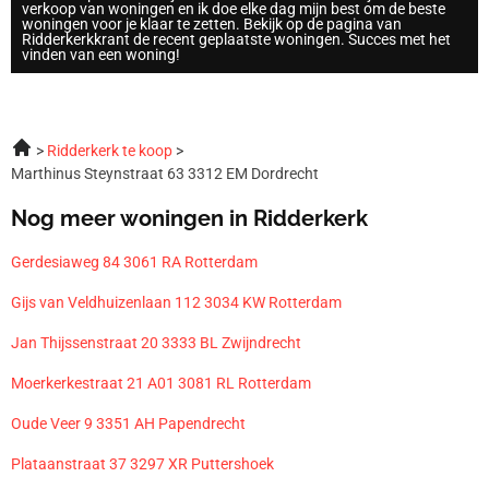
verkoop van woningen en ik doe elke dag mijn best om de beste
woningen voor je klaar te zetten. Bekijk op de pagina van
Ridderkerkkrant de recent geplaatste woningen. Succes met het
vinden van een woning!
Ridderkerk te koop
Marthinus Steynstraat 63 3312 EM Dordrecht
Nog meer woningen in Ridderkerk
Gerdesiaweg 84 3061 RA Rotterdam
Gijs van Veldhuizenlaan 112 3034 KW Rotterdam
Jan Thijssenstraat 20 3333 BL Zwijndrecht
Moerkerkestraat 21 A01 3081 RL Rotterdam
Oude Veer 9 3351 AH Papendrecht
Plataanstraat 37 3297 XR Puttershoek