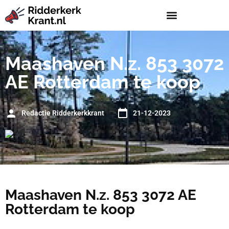
Maashaven N.z. 853 3072
AE Rotterdam te koop
Redactie Ridderkerkkrant
21-12-2023
Maashaven N.z. 853 3072 AE
Rotterdam te koop