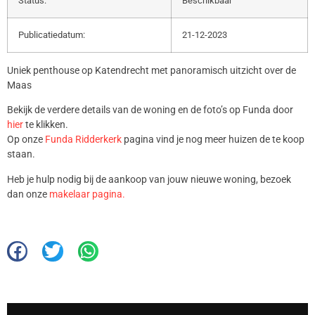
Status:
Beschikbaar
Publicatiedatum:
21-12-2023
Uniek penthouse op Katendrecht met panoramisch uitzicht over de
Maas
Bekijk de verdere details van de woning en de foto’s op Funda door
hier
te klikken.
Op onze
Funda Ridderkerk
pagina vind je nog meer huizen de te koop
staan.
Heb je hulp nodig bij de aankoop van jouw nieuwe woning, bezoek
dan onze
makelaar pagina.