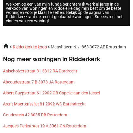
Welkom op een van mijn funda berichten! Ik werk al jaren in de
verkoop van woningen en ik doe elke dag mijn best om de beste
woningen voor je klaar te zetten. Bekijk op de pagina van
Ridderkerkkrant de recent geplaatste woningen. Succes met het
vinden van een woning!
Ridderkerk te koop
Maashaven N.z. 853 3072 AE Rotterdam
Nog meer woningen in Ridderkerk
Aalscholverstraat 31 3312 RA Dordrecht
Abcoudestraat 7 B 3073 JA Rotterdam
Albert Cuypstraat 61 2902 GB Capelle aan den IJssel
Arent Maertensvliet 81 2992 WC Barendrecht
Goudestein 42 3085 DB Rotterdam
Jacques Perkstraat 19 A 3061 CN Rotterdam