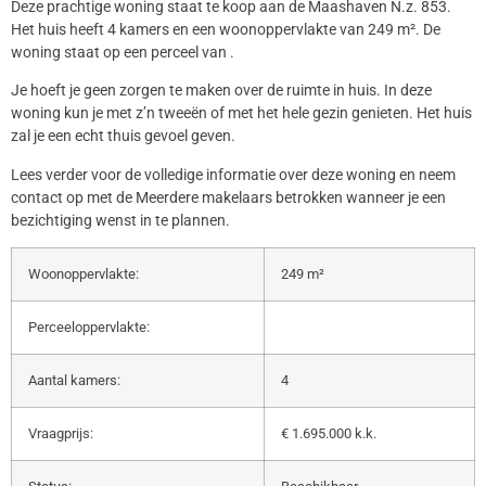
Deze prachtige woning staat te koop aan de Maashaven N.z. 853.
Het huis heeft 4 kamers en een woonoppervlakte van 249 m². De
woning staat op een perceel van .
Je hoeft je geen zorgen te maken over de ruimte in huis. In deze
woning kun je met z’n tweeën of met het hele gezin genieten. Het huis
zal je een echt thuis gevoel geven.
Lees verder voor de volledige informatie over deze woning en neem
contact op met de Meerdere makelaars betrokken wanneer je een
bezichtiging wenst in te plannen.
Woonoppervlakte:
249 m²
Perceeloppervlakte:
Aantal kamers:
4
Vraagprijs:
€ 1.695.000 k.k.