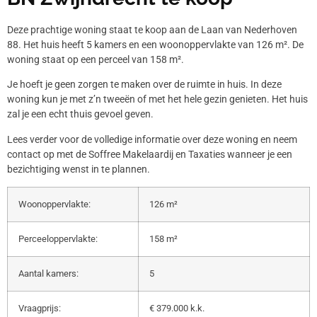
Deze prachtige woning staat te koop aan de Laan van Nederhoven
88. Het huis heeft 5 kamers en een woonoppervlakte van 126 m². De
woning staat op een perceel van 158 m².
Je hoeft je geen zorgen te maken over de ruimte in huis. In deze
woning kun je met z’n tweeën of met het hele gezin genieten. Het huis
zal je een echt thuis gevoel geven.
Lees verder voor de volledige informatie over deze woning en neem
contact op met de Soffree Makelaardij en Taxaties wanneer je een
bezichtiging wenst in te plannen.
Woonoppervlakte:
126 m²
Perceeloppervlakte:
158 m²
Aantal kamers:
5
Vraagprijs:
€ 379.000 k.k.