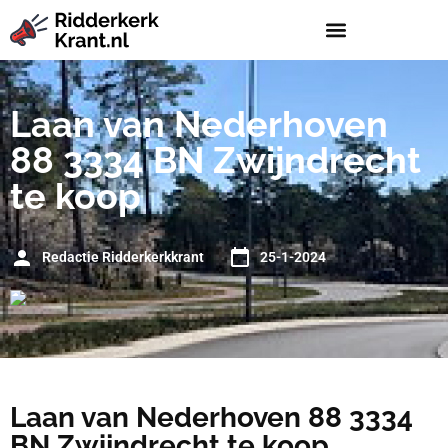
Laan van Nederhoven
88 3334 BN Zwijndrecht
te koop
Redactie Ridderkerkkrant
25-1-2024
Laan van Nederhoven 88 3334
BN Zwijndrecht te koop