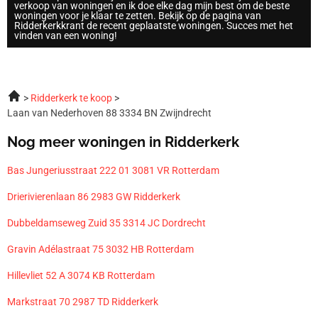
verkoop van woningen en ik doe elke dag mijn best om de beste
woningen voor je klaar te zetten. Bekijk op de pagina van
Ridderkerkkrant de recent geplaatste woningen. Succes met het
vinden van een woning!
Ridderkerk te koop
Laan van Nederhoven 88 3334 BN Zwijndrecht
Nog meer woningen in Ridderkerk
Bas Jungeriusstraat 222 01 3081 VR Rotterdam
Drierivierenlaan 86 2983 GW Ridderkerk
Dubbeldamseweg Zuid 35 3314 JC Dordrecht
Gravin Adélastraat 75 3032 HB Rotterdam
Hillevliet 52 A 3074 KB Rotterdam
Markstraat 70 2987 TD Ridderkerk