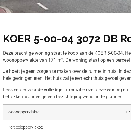
KOER 5-00-04 3072 DB R
Deze prachtige woning staat te koop aan de KOER 5-00-04. Het
woonoppervlakte van 171 m². De woning staat op een perceel 
Je hoeft je geen zorgen te maken over de ruimte in huis. In de
hele gezin genieten. Het huis zal je een echt thuis gevoel geven
Lees verder voor de volledige informatie over deze woning e
betrokken wanneer je een bezichtiging wenst in te plannen.
Woonoppervlakte:
17
Perceeloppervlakte: