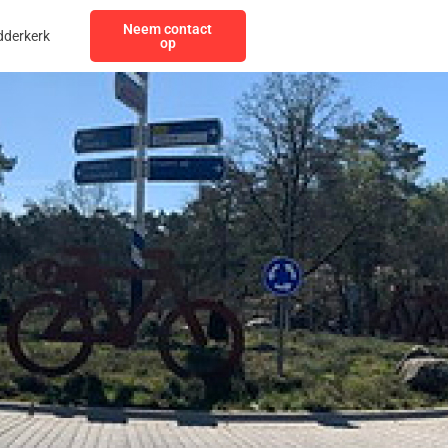
Neem contact
dderkerk
op