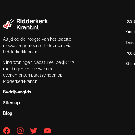
Rest
Kind
Altijd op de hoogte van het laatste
Tand
nieuws in gemeente Ridderkerk via
Ridderkerkkrant.nl.
Pedi
Vind woningen, vacatures, bekijk 112
Stem
meldingen en zie wanneer
evenementen plaatsvinden op
Ridderkerkkrant.nl.
Bedrijvengids
Sitemap
Blog