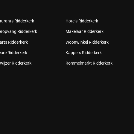
aurants Ridderkerk
Hotels Ridderkerk
eropvang Ridderkerk
Makelaar Ridderkerk
arts Ridderkerk
Woonwinkel Ridderkerk
cure Ridderkerk
Kappers Ridderkerk
wijzer Ridderkerk
Rommelmarkt Ridderkerk