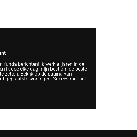
ant
funda berichten! Ik werk al jaren in de
n ik doe elke dag mijn best om de beste
te zetten. Bekijk op de pagina van
ent geplaatste woningen. Succes met het
!