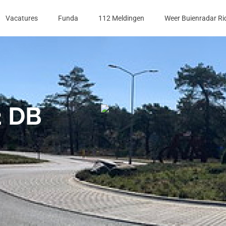
Vacatures
Funda
112 Meldingen
Weer Buienradar Ri
2 DB