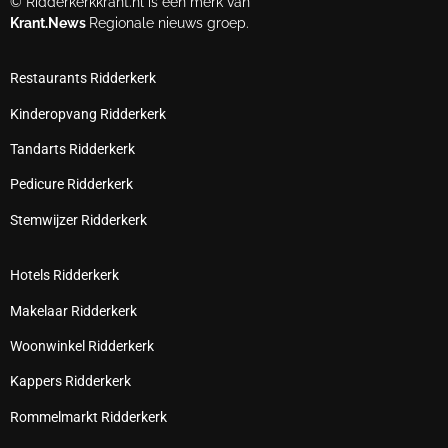
© Ridderkerkkrant.nl is een merk van
Krant.News
Regionale nieuws groep.
Restaurants Ridderkerk
Kinderopvang Ridderkerk
Tandarts Ridderkerk
Pedicure Ridderkerk
Stemwijzer Ridderkerk
Hotels Ridderkerk
Makelaar Ridderkerk
Woonwinkel Ridderkerk
Kappers Ridderkerk
Rommelmarkt Ridderkerk