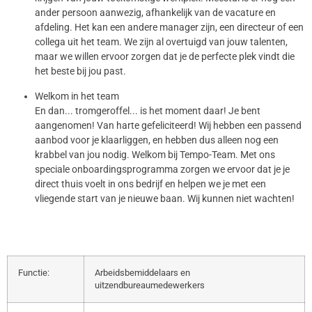
ander persoon aanwezig, afhankelijk van de vacature en
afdeling. Het kan een andere manager zijn, een directeur of een
collega uit het team. We zijn al overtuigd van jouw talenten,
maar we willen ervoor zorgen dat je de perfecte plek vindt die
het beste bij jou past.
Welkom in het team
En dan... tromgeroffel... is het moment daar! Je bent
aangenomen! Van harte gefeliciteerd! Wij hebben een passend
aanbod voor je klaarliggen, en hebben dus alleen nog een
krabbel van jou nodig. Welkom bij Tempo-Team. Met ons
speciale onboardingsprogramma zorgen we ervoor dat je je
direct thuis voelt in ons bedrijf en helpen we je met een
vliegende start van je nieuwe baan. Wij kunnen niet wachten!
Functie:
Arbeidsbemiddelaars en
uitzendbureaumedewerkers