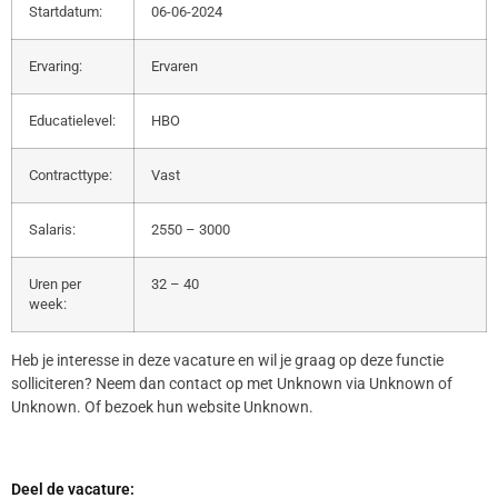
Startdatum:
06-06-2024
Ervaring:
Ervaren
Educatielevel:
HBO
Contracttype:
Vast
Salaris:
2550 – 3000
Uren per
32 – 40
week:
Heb je interesse in deze vacature en wil je graag op deze functie
solliciteren? Neem dan contact op met Unknown via Unknown of
Unknown. Of bezoek hun website Unknown.
Deel de vacature: