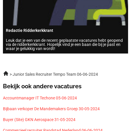
Redactie Ridderkerkkrant
Leuk dat je een van de recent geplaatste vacatures hebt geopend
via de ridderkerkkrant. Hopelijk vind je een baan die bij je past en
waar je gelukkig van wordt!
Junior Sales Recruiter Tempo Team 06-06-2024
Bekijk ook andere vacatures
Accountmanager IT Techone 05-06-2024
Bijbaan verkoper De Mandemakers Groep 30-05-2024
Buyer (Site) GKN Aerospace 31-05-2024
Commercieel recruiter Randstad Nederland 06-06-2024