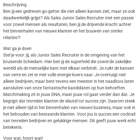
Beschrijving
Ben jij een gedreven go-getter die niet alleen kansen ziet, maar ze ook
daadwerkelijk grijpt? Als Sales Junior Sales Recruiter met een passie
voor zowel mensen als resultaten, ben jij de drijvende kracht achter
het binnenhalen van nieuwe klanten en het bouwen van sterke
relaties?!
Wat ga je doen
Stel je voor: jij, als Junior Sales Recruiter in de omgeving van het
bruisende Schiedam. Hier ben jij de superheld die zowel de zakelijke
wereld als de menselijke kant met elkaar verbindt. Je ruikt de kansen
van verre en zet er met volle energie koers naar. Je overtuigt niet
alleen bedrijven, maar bent tevens een meester in het naadloos laten
aansluiten van onze fantastische kandidaten op hun behoeften.
Matchmaking zit in jouw DNA, maar jouw rol gaat verder dan dat. Je
begrijpt dat tevreden klanten de sleutel tot succes zijn. Daarom steek
je niet alleen tijd in het binnenhalen van nieuwe business, maar ook in
het behouden van bestaande klanten. Voor jou is succes een cocktail
van tevreden bedrijven en gelukkige mensen. Dit geeft jouw werk echt
betekenis.
Voor wat, hoort wat!