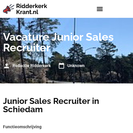
Vacature Junior Sales
Recruiter
Redactie Ridderkerk
Unknown
Junior Sales Recruiter in
Schiedam
Functieomschrijving