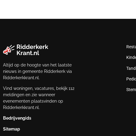
Rest
Kind
Altijd op de hoogte van het laatste
Tand
nieuws in gemeente Ridderkerk via
Ridderkerkkrant.nl.
Pedi
Vind woningen, vacatures, bekijk 112
Stem
meldingen en zie wanneer
evenementen plaatsvinden op
Ridderkerkkrant.nl.
Bedrijvengids
Sitemap