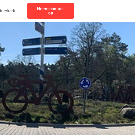
Neem contact
dderkerk
op