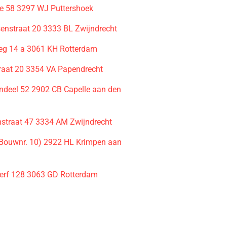
 58 3297 WJ Puttershoek
senstraat 20 3333 BL Zwijndrecht
g 14 a 3061 KH Rotterdam
traat 20 3354 VA Papendrecht
ondeel 52 2902 CB Capelle aan den
straat 47 3334 AM Zwijndrecht
(Bouwnr. 10) 2922 HL Krimpen aan
erf 128 3063 GD Rotterdam