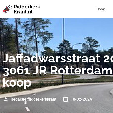
Home
Jaffadwarsstraat 2
3061 JR Rotterdam
koop
Redactie Ridderkerkkrant
10-02-2024