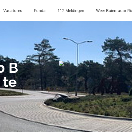
Vacatures
Funda
112 Meldingen
Weer Buienradar Ri
0 B
 te