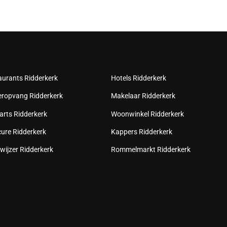
aurants Ridderkerk
Hotels Ridderkerk
eropvang Ridderkerk
Makelaar Ridderkerk
arts Ridderkerk
Woonwinkel Ridderkerk
cure Ridderkerk
Kappers Ridderkerk
wijzer Ridderkerk
Rommelmarkt Ridderkerk