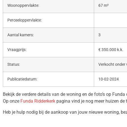
Woonoppervlakte:
67 m²
Perceeloppervlakte:
Aantal kamers:
3
Vraagprijs:
€ 350.000 k.k.
Status:
Verkocht onder
Publicatiedatum:
10-02-2024
Bekijk de verdere details van de woning en de foto’s op Funda
Op onze
Funda Ridderkerk
pagina vind je nog meer huizen de 
Heb je hulp nodig bij de aankoop van jouw nieuwe woning, b