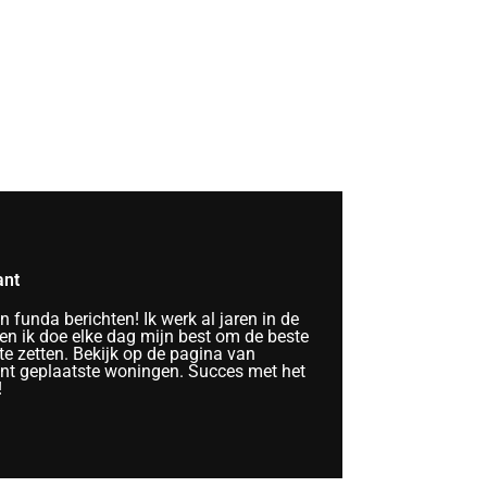
ant
funda berichten! Ik werk al jaren in de
n ik doe elke dag mijn best om de beste
te zetten. Bekijk op de pagina van
ent geplaatste woningen. Succes met het
!