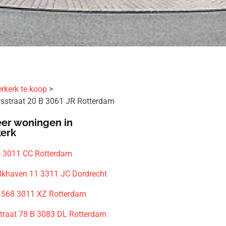
rkerk te koop
sstraat 20 B 3061 JR Rotterdam
er woningen in
kerk
 3011 CC Rotterdam
lkhaven 11 3311 JC Dordrecht
 568 3011 XZ Rotterdam
traat 78 B 3083 DL Rotterdam