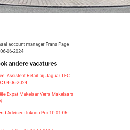
onaal account manager Frans Page
 06-06-2024
ook andere vacatures
el Assistent Retail bij Jaguar TFC
C 04-06-2024
le Expat Makelaar Verra Makelaars
4
end Adviseur Inkoop Pro 10 01-06-