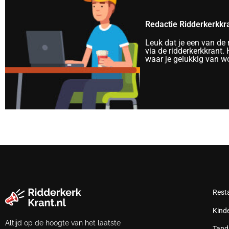
Redactie Ridderkerkkr
Leuk dat je een van de
via de ridderkerkkrant. 
waar je gelukkig van wo
Rest
Kind
Altijd op de hoogte van het laatste
Tand