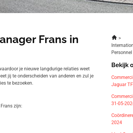
anager Frans in
Internati
Personnel
Bekijk 
aardoor je nieuwe langdurige relaties weet
t jij te onderscheiden van anderen en zul je
Commercie
ies te bezoeken.
Jaguar TF
Commercië
31-05-202
Frans zijn:
Coördiner
2024