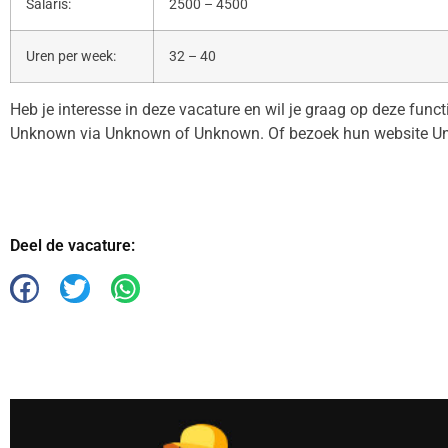
Salaris:
2500 – 4500
Uren per week:
32 – 40
Heb je interesse in deze vacature en wil je graag op deze func
Unknown via Unknown of Unknown. Of bezoek hun website U
Deel de vacature: