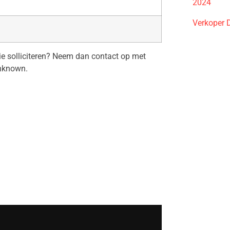
2024
Verkoper 
tie solliciteren? Neem dan contact op met
nknown.