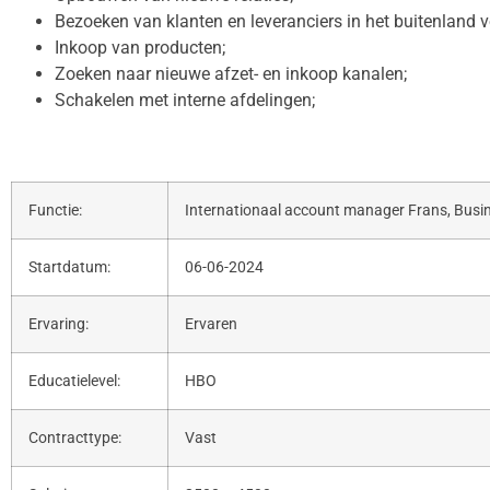
Bezoeken van klanten en leveranciers in het buitenland v
Inkoop van producten;
Zoeken naar nieuwe afzet- en inkoop kanalen;
Schakelen met interne afdelingen;
Functie:
Internationaal account manager Frans, Bus
Startdatum:
06-06-2024
Ervaring:
Ervaren
Educatielevel:
HBO
Contracttype:
Vast