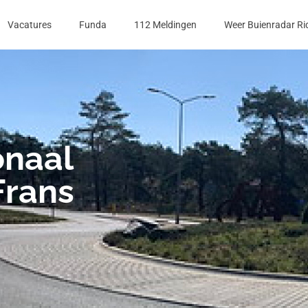
Vacatures
Funda
112 Meldingen
Weer Buienradar Ri
onaal
Frans