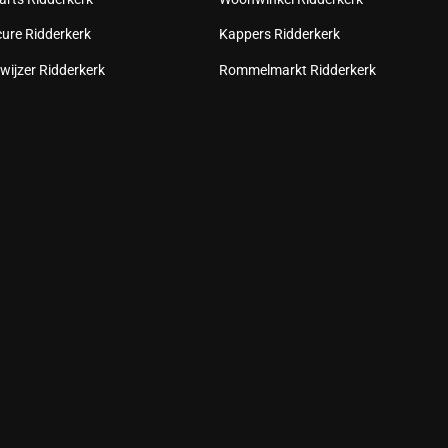
cure Ridderkerk
Kappers Ridderkerk
wijzer Ridderkerk
Rommelmarkt Ridderkerk