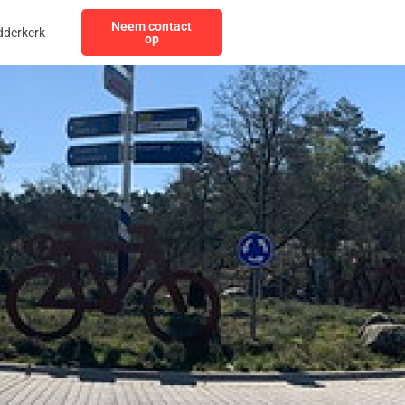
Neem contact
dderkerk
op