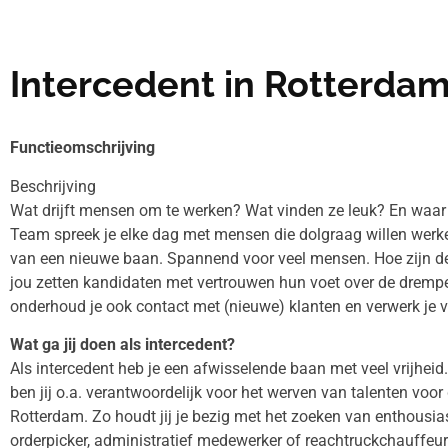
Intercedent in Rotterda
Functieomschrijving
Beschrijving
Wat drijft mensen om te werken? Wat vinden ze leuk? En waar z
Team spreek je elke dag met mensen die dolgraag willen werke
van een nieuwe baan. Spannend voor veel mensen. Hoe zijn de 
jou zetten kandidaten met vertrouwen hun voet over de dremp
onderhoud je ook contact met (nieuwe) klanten en verwerk je ve
Wat ga jij doen als intercedent?
Als intercedent heb je een afwisselende baan met veel vrijheid
ben jij o.a. verantwoordelijk voor het werven van talenten voor
Rotterdam. Zo houdt jij je bezig met het zoeken van enthousia
orderpicker, administratief medewerker of reachtruckchauffeur.