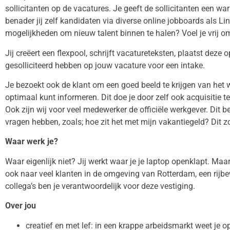
sollicitanten op de vacatures. Je geeft de sollicitanten een
benader jij zelf kandidaten via diverse online jobboards als Li
mogelijkheden om nieuw talent binnen te halen? Voel je vrij om
Jij creëert een flexpool, schrijft vacatureteksten, plaatst deze 
gesolliciteerd hebben op jouw vacature voor een intake.
Je bezoekt ook de klant om een goed beeld te krijgen van het 
optimaal kunt informeren. Dit doe je door zelf ook acquisitie t
Ook zijn wij voor veel medewerker de officiële werkgever. Dit b
vragen hebben, zoals; hoe zit het met mijn vakantiegeld? Dit zo
Waar werk je?
Waar eigenlijk niet? Jij werkt waar je je laptop openklapt. Maa
ook naar veel klanten in de omgeving van Rotterdam, een rijbe
collega’s ben je verantwoordelijk voor deze vestiging.
Over jou
creatief en met lef: in een krappe arbeidsmarkt weet je 