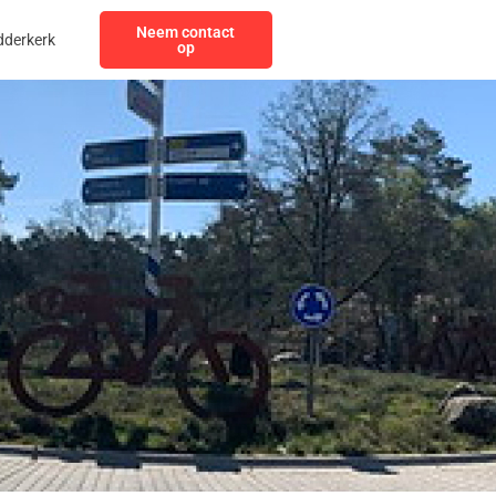
Neem contact
dderkerk
op