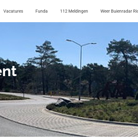
Vacatures
Funda
112 Meldingen
Weer Buienradar Ri
ent