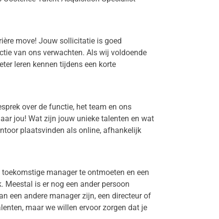
ière move! Jouw sollicitatie is goed
ctie van ons verwachten. Als wij voldoende
beter leren kennen tijdens een korte
esprek over de functie, het team en ons
naar jou! Wat zijn jouw unieke talenten en wat
toor plaatsvinden als online, afhankelijk
uw toekomstige manager te ontmoeten en een
k. Meestal is er nog een ander persoon
an een andere manager zijn, een directeur of
alenten, maar we willen ervoor zorgen dat je