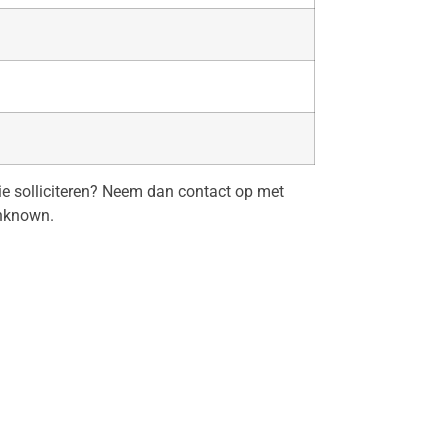
tie solliciteren? Neem dan contact op met
nknown.