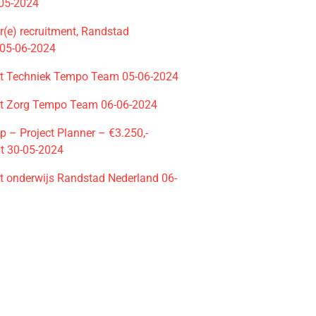
-05-2024
r(e) recruitment, Randstad
05-06-2024
nt Techniek Tempo Team 05-06-2024
nt Zorg Tempo Team 06-06-2024
p – Project Planner – €3.250,-
t 30-05-2024
nt onderwijs Randstad Nederland 06-