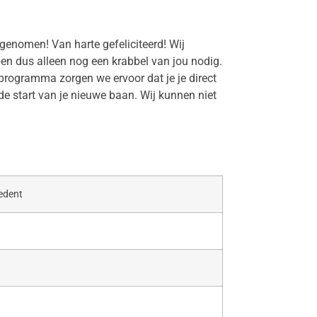
ngenomen! Van harte gefeliciteerd! Wij
en dus alleen nog een krabbel van jou nodig.
ogramma zorgen we ervoor dat je je direct
nde start van je nieuwe baan. Wij kunnen niet
edent