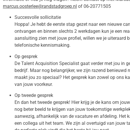
marcus.oosterlee@randstadgroep.nl
of 06-20771505
Succesvolle sollicitatie
Hoppa! Je hebt de eerste stap gezet naar een nieuwe carr
ontvangen en binnen slechts 2 werkdagen kun je een rea
aansluiting zien met jouw profiel, willen we je uiteraard 
telefonische kennismaking.
Op gesprek
De Talent Acquisition Specialist gaat verder met jou in g
bedrijf. Maar nog belangrijker, we zijn razend benieuwd 
maakt jou zo speciaal? Het gesprek kan zowel op ons kan
van jouw voorkeur.
Op tweede gesprek
En dan het tweede gesprek! Hier krijg je de kans om jo
nog beter beeld te krijgen van jouw toekomstige werkple
aanwezig, afhankelijk van de vacature en afdeling. Het k
een collega uit het team. We zijn al overtuigd van jouw t