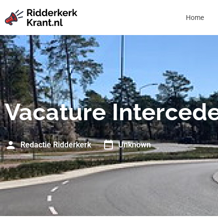
Home
Vacature Interced
Redactie Ridderkerk
Unknown