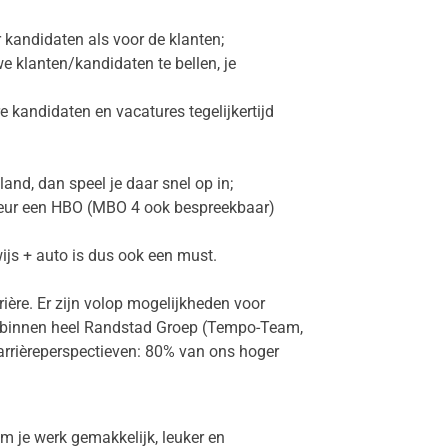
kandidaten als voor de klanten;
e klanten/kandidaten te bellen, je
e kandidaten en vacatures tegelijkertijd
and, dan speel je daar snel op in;
rkeur een HBO (MBO 4 ook bespreekbaar)
wijs + auto is dus ook een must.
rrière. Er zijn volop mogelijkheden voor
ies binnen heel Randstad Groep (Tempo-Team,
carrièreperspectieven: 80% van ons hoger
m je werk gemakkelijk, leuker en