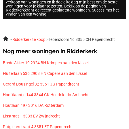
verkoop van woningen en ik doe elke dag mijn best om de beste
woningen voor je klaar te zetten. Bekijk op de pagina van
Ridderkerkkrant de recent geplaatste woningen. Succes met het
vinden van een woning!
Ridderkerk te koop
Iepenzoom 16 3355 CH Papendrecht
Nog meer woningen in Ridderkerk
Brede Akker 19 2924 BH Krimpen aan den IJssel
Fluiterlaan 536 2903 HN Capelle aan den IJssel
Gerard Dousingel 32 3351 JG Papendrecht
Hooftlaantje 144 3344 GK Hendrik-Ido-Ambacht
Houtlaan 497 3016 DA Rotterdam
Lisstraat 1 3333 EV Zwijndrecht
Potgieterstraat 4 3351 ET Papendrecht