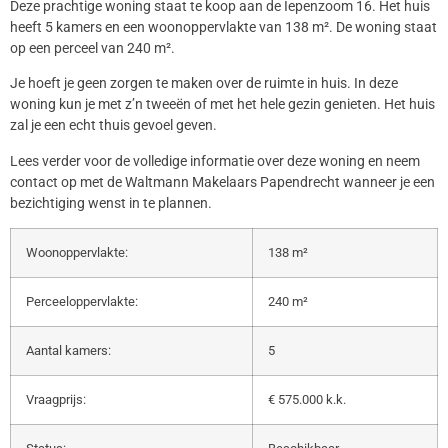
Deze prachtige woning staat te koop aan de Iepenzoom 16. Het huis
heeft 5 kamers en een woonoppervlakte van 138 m². De woning staat
op een perceel van 240 m².
Je hoeft je geen zorgen te maken over de ruimte in huis. In deze
woning kun je met z’n tweeën of met het hele gezin genieten. Het huis
zal je een echt thuis gevoel geven.
Lees verder voor de volledige informatie over deze woning en neem
contact op met de Waltmann Makelaars Papendrecht wanneer je een
bezichtiging wenst in te plannen.
Woonoppervlakte:
138 m²
Perceeloppervlakte:
240 m²
Aantal kamers:
5
Vraagprijs:
€ 575.000 k.k.