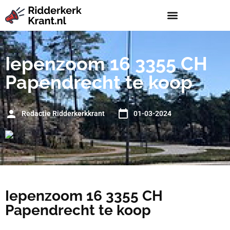
Iepenzoom 16 3355 CH
Papendrecht te koop
Redactie Ridderkerkkrant
01-03-2024
Iepenzoom 16 3355 CH
Papendrecht te koop