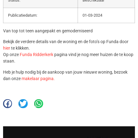
Status:
Beschikbaar
Publicatiedatum:
01-03-2024
Van top tot teen aangepakt en gemoderniseerd
Bekijk de verdere details van de woning en de foto’s op Funda door
hier
te klikken.
Op onze
Funda Ridderkerk
pagina vind je nog meer huizen de te koop
staan.
Heb je hulp nodig bij de aankoop van jouw nieuwe woning, bezoek
dan onze
makelaar pagina.