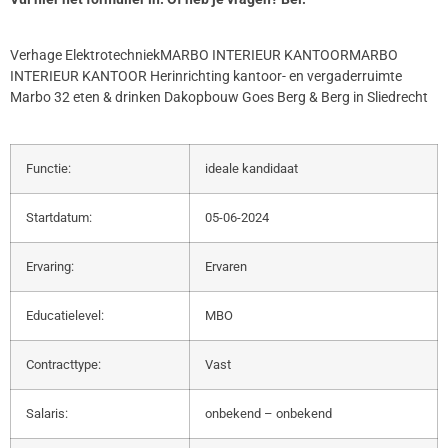
Verhage ElektrotechniekMARBO INTERIEUR KANTOORMARBO
INTERIEUR KANTOOR Herinrichting kantoor- en vergaderruimte
Marbo 32 eten & drinken Dakopbouw Goes Berg & Berg in Sliedrecht
Functie:
ideale kandidaat
Startdatum:
05-06-2024
Ervaring:
Ervaren
Educatielevel:
MBO
Contracttype:
Vast
Salaris:
onbekend – onbekend