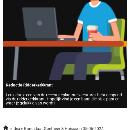
Redactie Ridderkerkkrant
Leuk dat je een van de recent geplaatste vacatures hebt geopend
via de ridderkerkkrant. Hopelijk vind je een baan die bij je past en
waar je gelukkig van wordt!
Ideale Kandidaat Goetheer & Huissoon 05-06-2024