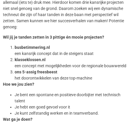
allemaal (iets te) druk mee. Hierdoor komen drie kansrijke projecten
niet snel genoeg van de grond. Daarom zoeken wij een dynamische
techneut die zijn of haar tanden in deze baan met perspectief wil
zetten. Samen kunnen we hier succesverhalen van maken! Potentie
genoeg:
Wil jij je tanden zetten in 3 pittige én mooie projecten?
busbetimmering.nl
een kansrijk concept dat in de steigers staat
klasseklossen.nl
een concept met mogelijkheden voor de regionale bouwwereld
ons 5-assig freesbeest
het doorontwikkelen van deze top-machine
Hoe we jou zien?
Je bent een spontane en positieve doorbijter met technisch
talent
Je hebt een goed gevoel voor it
Je kunt zelfstandig werken en in teamverband.
Wat ga je doen?