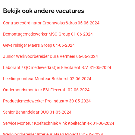
Bekijk ook andere vacatures
Contractcoördinator Croonwolter&dros 05-06-2024
Demontagemedewerker MSO Group 01-06-2024
Gevelreiniger Maers Groep 04-06-2024
Junior Werkvoorbereider Dura Vermeer 06-06-2024
Laborant / QC medewerk(st)er Flexitalent B.V. 31-05-2024
Leerlingmonteur Monteur Bokhorst 02-06-2024
Onderhoudsmonteur E&I Flexcraft 02-06-2024
Productiemedewerker Pro Industry 30-05-2024
Senior Behandelaar DUO 31-05-2024
Service Monteur Koeltechniek Vink Koeltechniek 01-06-2024
Werkvoorbereider Interieur Maaq Projects 31-05-2024