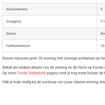
Aantal kamers:
5
Vraagprijs:
€ 1
Status:
Be
Publicatiedatum:
25
Ruime robuuste jaren 30 woning met zonnige achtertuin op he
Bekijk de verdere details van de woning en de foto’s op Funda
Op onze
Funda Ridderkerk
pagina vind je nog meer huizen de 
Heb je hulp nodig bij de aankoop van jouw nieuwe woning, b