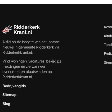
Rest
Kind
Altijd op de hoogte van het laatste
Tand
nieuws in gemeente Ridderkerk via
Ridderkerkkrant.nl.
Pedi
Vind woningen, vacatures, bekijk 112
Stem
meldingen en zie wanneer
evenementen plaatsvinden op
Ridderkerkkrant.nl.
Bedrijvengids
Sitemap
Blog