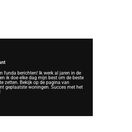
ant
funda berichten! Ik werk al jaren in de
n ik doe elke dag mijn best om de beste
te zetten. Bekijk op de pagina van
ent geplaatste woningen. Succes met het
!