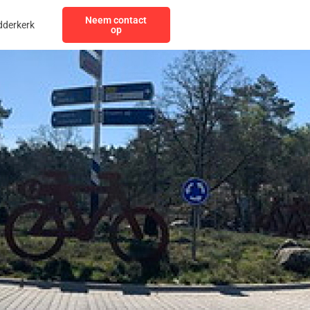
Neem contact
dderkerk
op