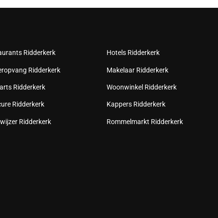
aurants Ridderkerk
Hotels Ridderkerk
eropvang Ridderkerk
Makelaar Ridderkerk
arts Ridderkerk
Woonwinkel Ridderkerk
cure Ridderkerk
Kappers Ridderkerk
wijzer Ridderkerk
Rommelmarkt Ridderkerk