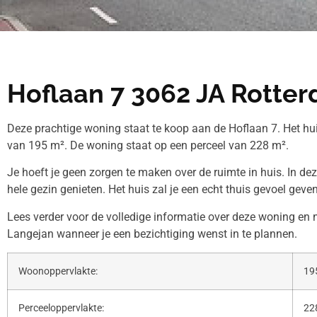
Hoflaan 7 3062 JA Rotte
Deze prachtige woning staat te koop aan de Hoflaan 7. Het h
van 195 m². De woning staat op een perceel van 228 m².
Je hoeft je geen zorgen te maken over de ruimte in huis. In de
hele gezin genieten. Het huis zal je een echt thuis gevoel geven
Lees verder voor de volledige informatie over deze woning e
Langejan wanneer je een bezichtiging wenst in te plannen.
Woonoppervlakte:
19
Perceeloppervlakte:
22