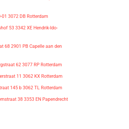
-01 3072 DB Rotterdam
of 53 3342 XE Hendrik-Ido-
aat 68 2901 PB Capelle aan den
gstraat 62 3077 RP Rotterdam
erstraat 11 3062 KX Rotterdam
traat 145 b 3062 TL Rotterdam
mstraat 38 3353 EN Papendrecht