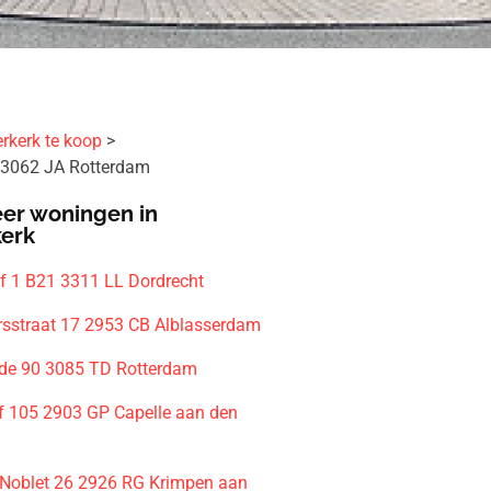
rkerk te koop
 3062 JA Rotterdam
er woningen in
kerk
f 1 B21 3311 LL Dordrecht
sstraat 17 2953 CB Alblasserdam
de 90 3085 TD Rotterdam
f 105 2903 GP Capelle aan den
 Noblet 26 2926 RG Krimpen aan