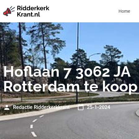
Home
Hoflaan 7 3062 JA
Rotterdam te koop
Redactie Ridderkerkkrant
25-1-2024