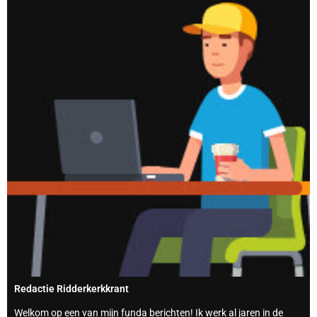
Redactie Ridderkerkkrant
Welkom op een van mijn funda berichten! Ik werk al jaren in de