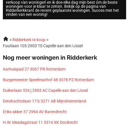
verkoop van woningen en ik doe elke dag mijn best om de beste
woningen voor je klaar te zetten. Bekijk op de pagina van
Ridderkerkkrant de recent geplaatste woningen. Succes met het
vinden van een woning!
Ridderkerk te koop
Fuutlaan 105 2903 TS Capelle aan den IJssel
Nog meer woningen in Ridderkerk
Aarhuispad 27 3067 PR Rotterdam
Burgemeester Speelmanhof 48 3078 PZ Rotterdam
Duikerlaan 334 j 2903 AC Capelle aan den IJssel
Eendrachtslaan 17 b 3271 AB Mijnsheerenland
Eriks-akker 37 2994 AV Barendrecht
H.W. Mesdagstraat 11 3314 XK Dordrecht