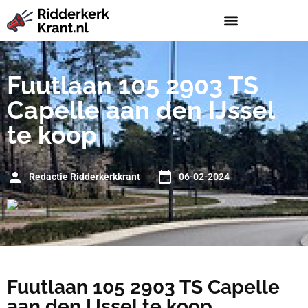
Fuutlaan 105 2903 TS
Capelle aan den IJssel
te koop
Redactie Ridderkerkkrant
06-02-2024
Fuutlaan 105 2903 TS Capelle
aan den IJssel te koop