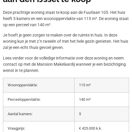
Deze prachtige woning staat te koop aan de Fuutlaan 105. Het huis
heeft 5 kamers en een woonoppervlakte van 115 m². De woning staat
op een perceel van 140 m².
Je hoeft je geen zorgen te maken over de ruimte in huis. In deze
woning kun je met z’n tweeën of met het hele gezin genieten. Het huis
zal je een echt thuis gevoel geven.
Lees verder voor de volledige informatie over deze woning en neem
contact op met de Mansion Makelaardij wanneer je een bezichtiging
wenst in te plannen.
Woonoppervlakte:
115 m²
Perceeloppervlakte:
140 m²
Aantal kamers:
5
Vraagprijs:
€ 425.000 k.k.