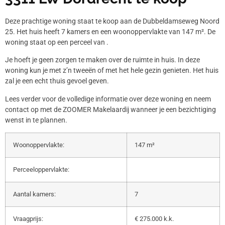
Deze prachtige woning staat te koop aan de Dubbeldamseweg Noord
25. Het huis heeft 7 kamers en een woonoppervlakte van 147 m². De
woning staat op een perceel van .
Je hoeft je geen zorgen te maken over de ruimte in huis. In deze
woning kun je met z’n tweeën of met het hele gezin genieten. Het huis
zal je een echt thuis gevoel geven.
Lees verder voor de volledige informatie over deze woning en neem
contact op met de ZOOMER Makelaardij wanneer je een bezichtiging
wenst in te plannen.
Woonoppervlakte:
147 m²
Perceeloppervlakte:
Aantal kamers:
7
Vraagprijs:
€ 275.000 k.k.