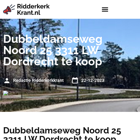
Dubbeldamseweg
Noord 25 3311 LW
Dordrecht te koop
Redactie Ridderkerkkrant
22-12-2023
Dubbeldamseweg Noord 25
3311 LW Dordrecht te koop