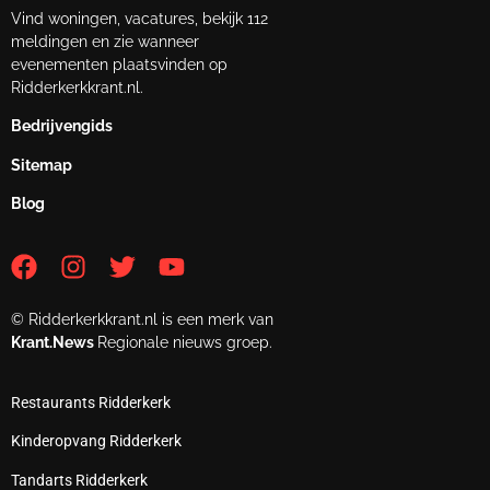
Vind woningen, vacatures, bekijk 112
meldingen en zie wanneer
evenementen plaatsvinden op
Ridderkerkkrant.nl.
Bedrijvengids
Sitemap
Blog
© Ridderkerkkrant.nl is een merk van
Krant.News
Regionale nieuws groep.
Restaurants Ridderkerk
Kinderopvang Ridderkerk
Tandarts Ridderkerk