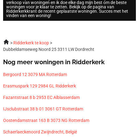
verkoop van woningen en ik doe elke dag mijn best om de beste
woningen voor je klaar te zetten. Bekijk op de pagina van
Ridderkerkkrant de recent geplaatste woningen. Succes met het
vinden van een woning!
Ridderkerk te koop
Dubbeldamseweg Noord 25 3311 LW Dordrecht
Nog meer woningen in Ridderkerk
Bergoord 12 3079 MA Rotterdam
Erasmuspark 129 2984 GL Ridderkerk
Fazantstraat 8 b 2953 EC Alblasserdam
IJsclubstraat 38 b 01 3061 GT Rotterdam
Oostendamstraat 163 B 3073 NG Rotterdam
Schaerlaeckenoord Zwijndrecht, België