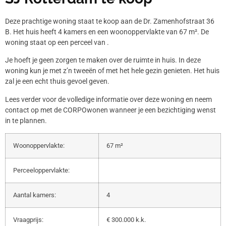
Deze prachtige woning staat te koop aan de Dr. Zamenhofstraat 36
B. Het huis heeft 4 kamers en een woonoppervlakte van 67 m². De
woning staat op een perceel van .
Je hoeft je geen zorgen te maken over de ruimte in huis. In deze
woning kun je met z’n tweeën of met het hele gezin genieten. Het huis
zal je een echt thuis gevoel geven.
Lees verder voor de volledige informatie over deze woning en neem
contact op met de CORPOwonen wanneer je een bezichtiging wenst
in te plannen.
Woonoppervlakte:
67 m²
Perceeloppervlakte:
Aantal kamers:
4
Vraagprijs:
€ 300.000 k.k.