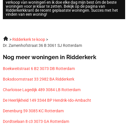
verkoop van woningen en ik doe elke dag mijn best om de beste
woningen voor je klaar te zetten. Bekijk op de pagina van
Ridderkerkkrant de recent geplaatste woningen. Succes met het
vinden van een woning!
Ridderkerk te koop
Dr. Zamenhofstraat 36 B 3061 SJ Rotterdam
Nog meer woningen in Ridderkerk
Boekweitstraat 6 B2 3073 DB Rotterdam
Boksdoornstraat 33 2982 BA Ridderkerk
Charloisse Lagedijk 489 3084 LB Rotterdam
De Heerlijkheid 149 3344 BP Hendrik-Ido-Ambacht
Denenburg 59 3085 KC Rotterdam
Dordtselaan 8 c3 3073 GA Rotterdam