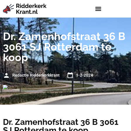
Dr. Zamenhofstraat 36 B
3061 SJ Rotterdam te
koop
Redactie Ridderkerkkrant
1-2-2024
Dr. Zamenhofstraat 36 B 3061
SJ Rotterdam te koop