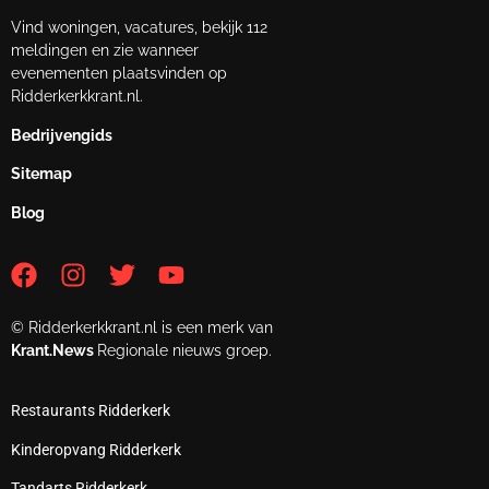
Vind woningen, vacatures, bekijk 112
meldingen en zie wanneer
evenementen plaatsvinden op
Ridderkerkkrant.nl.
Bedrijvengids
Sitemap
Blog
© Ridderkerkkrant.nl is een merk van
Krant.News
Regionale nieuws groep.
Restaurants Ridderkerk
Kinderopvang Ridderkerk
Tandarts Ridderkerk