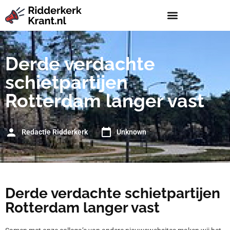
Derde verdachte
schietpartijen
Rotterdam langer vast
Redactie Ridderkerk
Unknown
Derde verdachte schietpartijen
Rotterdam langer vast