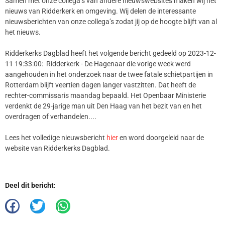
Samen met onze collega’s van andere nieuwswebsites maken wij het
nieuws van Ridderkerk en omgeving. Wij delen de interessante
nieuwsberichten van onze collega’s zodat jij op de hoogte blijft van al
het nieuws.
Ridderkerks Dagblad heeft het volgende bericht gedeeld op 2023-12-
11 19:33:00: Ridderkerk - De Hagenaar die vorige week werd
aangehouden in het onderzoek naar de twee fatale schietpartijen in
Rotterdam blijft veertien dagen langer vastzitten. Dat heeft de
rechter-commissaris maandag bepaald. Het Openbaar Ministerie
verdenkt de 29-jarige man uit Den Haag van het bezit van en het
overdragen of verhandelen....
Lees het volledige nieuwsbericht
hier
en word doorgeleid naar de
website van Ridderkerks Dagblad.
Deel dit bericht: