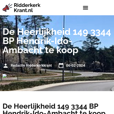
De Heerlijkheid 149 3344
BP Hendrik-Ido-
Ambacht te koop
Redactie Ridderkerkkrant
06-02-2024
De Heerlijkheid 149 3344 BP
Hendrik-Ido-Ambacht te koop