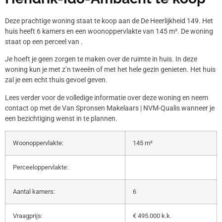
Deze prachtige woning staat te koop aan de De Heerlijkheid 149. Het
huis heeft 6 kamers en een woonoppervlakte van 145 m². De woning
staat op een perceel van .
Je hoeft je geen zorgen te maken over de ruimte in huis. In deze
woning kun je met z’n tweeën of met het hele gezin genieten. Het huis
zal je een echt thuis gevoel geven.
Lees verder voor de volledige informatie over deze woning en neem
contact op met de Van Spronsen Makelaars | NVM-Qualis wanneer je
een bezichtiging wenst in te plannen.
Woonoppervlakte:
145 m²
Perceeloppervlakte:
Aantal kamers:
6
Vraagprijs:
€ 495.000 k.k.