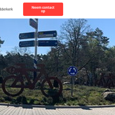
Neem contact
dderkerk
op