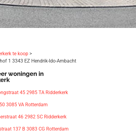
rkerk te koop
hof 1 3343 EZ Hendrik-Ido-Ambacht
er woningen in
kerk
ongstraat 45 2985 TA Ridderkerk
 50 3085 VA Rotterdam
serstraat 46 2982 SC Ridderkerk
straat 137 B 3083 CG Rotterdam