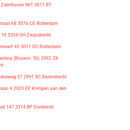
 Zalmhaven 961 3011 BT
m
raat 68 3076 CG Rotterdam
k 19 3334 GH Zwijndrecht
enwerf 43 3011 DC Rotterdam
entina (Bouwnr. 56) 2992 ZK
ht
rdseweg 37 2991 XC Barendrecht
laan 4 2923 EP Krimpen aan den
aat 147 3314 BP Dordrecht