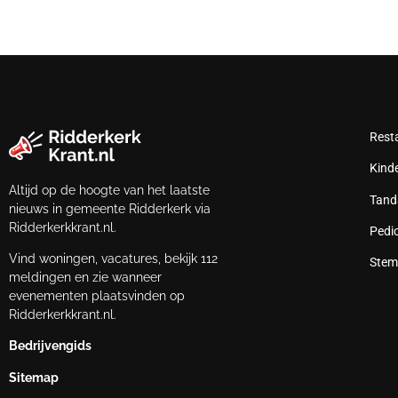
Rest
Kind
Altijd op de hoogte van het laatste
Tand
nieuws in gemeente Ridderkerk via
Ridderkerkkrant.nl.
Pedi
Vind woningen, vacatures, bekijk 112
Stem
meldingen en zie wanneer
evenementen plaatsvinden op
Ridderkerkkrant.nl.
Bedrijvengids
Sitemap