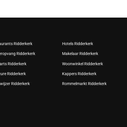
aurants Ridderkerk
Hotels Ridderkerk
eropvang Ridderkerk
Makelaar Ridderkerk
arts Ridderkerk
Woonwinkel Ridderkerk
cure Ridderkerk
Kappers Ridderkerk
wijzer Ridderkerk
Rommelmarkt Ridderkerk