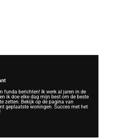
ant
funda berichten! Ik werk al jaren in de
n ik doe elke dag mijn best om de beste
te zetten. Bekijk op de pagina van
ent geplaatste woningen. Succes met het
!