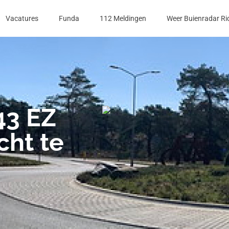
Vacatures
Funda
112 Meldingen
Weer Buienradar Ri
43 EZ
ht te