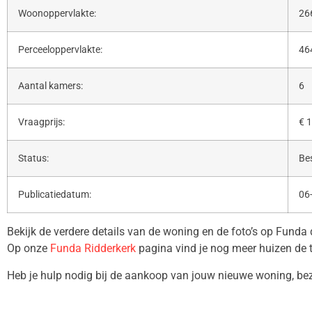
Woonoppervlakte:
26
Perceeloppervlakte:
46
Aantal kamers:
6
Vraagprijs:
€ 1
Status:
Be
Publicatiedatum:
06
Bekijk de verdere details van de woning en de foto’s op Funda
Op onze
Funda Ridderkerk
pagina vind je nog meer huizen de 
Heb je hulp nodig bij de aankoop van jouw nieuwe woning, b