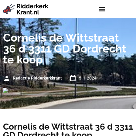
Cornelis de Wittstraat
36 d 3311 GD Dordrecht
te koop
Redactie Ridderkerkkrant
5-1-2024
Cornelis de Wittstraat 36 d 3311
GD Dordrecht te koop