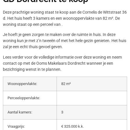
Deze prachtige woning staat te koop aan de Cornelis de Wittstraat 36
d. Het huis heeft 3 kamers en een woonoppervlakte van 82 m². De
woning staat op een perceel van .
Je hoeft je geen zorgen te maken over de ruimte in huis. In deze
woning kun je met z’n tweeën of met het hele gezin genieten. Het huis
zal je een echt thuis gevoel geven.
Lees verder voor de volledige informatie over deze woning en neem
contact op met de Ooms Makelaars Dordrecht wanneer je een
bezichtiging wenst in te plannen.
Woonoppervlakte:
82 m²
Perceeloppervlakte:
Aantal kamers:
3
Vraagprijs:
€ 325.000 k.k.