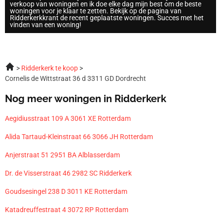
verkoop van woningen en ik doe elke dag mijn best om de beste
woningen voor je klaar te zetten. Bekijk op de pagina van
Ridderkerkkrant de recent geplaatste woningen. Succes met het
vinden van een woning!
Ridderkerk te koop
Cornelis de Wittstraat 36 d 3311 GD Dordrecht
Nog meer woningen in Ridderkerk
Aegidiusstraat 109 A 3061 XE Rotterdam
Alida Tartaud-Kleinstraat 66 3066 JH Rotterdam
Anjerstraat 51 2951 BA Alblasserdam
Dr. de Visserstraat 46 2982 SC Ridderkerk
Goudsesingel 238 D 3011 KE Rotterdam
Katadreuffestraat 4 3072 RP Rotterdam