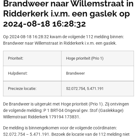
Brandweer naar Willemstraat in
Ridderkerk i.v.m. een gaslek op
2024-08-18 16:28:32
Op 2024-08-18 16:28:32 kwam de volgende 112 melding binnen:
Brandweer naar Willemstraat in Ridderkerk i.v.m. een gaslek.
Prioriteit:
Hoge prioriteit (Prio 1)
Hulpdienst:
Brandweer
Precieze locatie:
52.072.754, 5.471.191
De Brandweer is uitgerukt met Hoge prioriteit (Prio 1). Zij ontvingen
de volgende melding: P 1 BRT-04 Ongeval gev. Stof (Gaslekkage)
Willemstraat Ridderkerk 179194 173831.
De melding is binnengekomen voor de volgende coördinaten:
52.072.754 – 5.471.191. Bezoek de locatie van de 112 melding niet