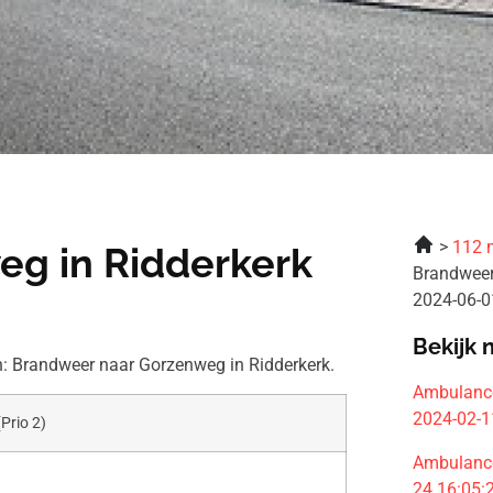
112 
g in Ridderkerk
Brandweer
2024-06-0
Bekijk 
: Brandweer naar Gorzenweg in Ridderkerk.
Ambulance 
2024-02-1
(Prio 2)
Ambulance
24 16:05: