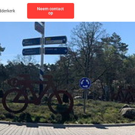
Neem contact
dderkerk
op