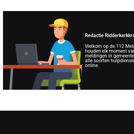
Redactie Ridderkerkkr
Welkom op de 112 Meld
houden elk moment van
meldingen in gemeente 
alle soorten hulpdienst
online.