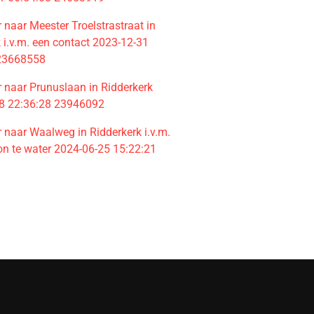
naar Meester Troelstrastraat in
 i.v.m. een contact 2023-12-31
 23668558
 naar Prunuslaan in Ridderkerk
8 22:36:28 23946092
 naar Waalweg in Ridderkerk i.v.m.
on te water 2024-06-25 15:22:21