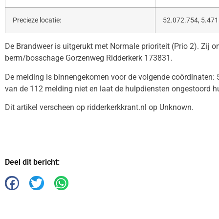
Precieze locatie:
52.072.754, 5.471
De Brandweer is uitgerukt met Normale prioriteit (Prio 2). Zij
berm/bosschage Gorzenweg Ridderkerk 173831.
De melding is binnengekomen voor de volgende coördinaten: 5
van de 112 melding niet en laat de hulpdiensten ongestoord h
Dit artikel verscheen op ridderkerkkrant.nl op Unknown.
Deel dit bericht: