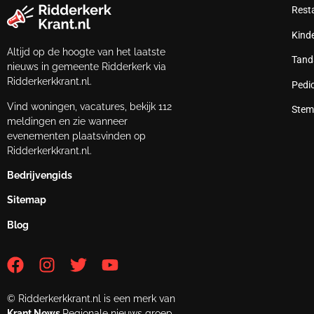
Rest
Kind
Altijd op de hoogte van het laatste
Tand
nieuws in gemeente Ridderkerk via
Ridderkerkkrant.nl.
Pedi
Vind woningen, vacatures, bekijk 112
Stem
meldingen en zie wanneer
evenementen plaatsvinden op
Ridderkerkkrant.nl.
Bedrijvengids
Sitemap
Blog
© Ridderkerkkrant.nl is een merk van
Krant.News
Regionale nieuws groep.