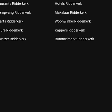
aurants Ridderkerk
Hotels Ridderkerk
eropvang Ridderkerk
Makelaar Ridderkerk
arts Ridderkerk
Woonwinkel Ridderkerk
cure Ridderkerk
Kappers Ridderkerk
wijzer Ridderkerk
Rommelmarkt Ridderkerk