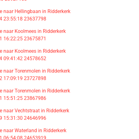
 naar Hellingbaan in Ridderkerk
4 23:55:18 23637798
 naar Koolmees in Ridderkerk
1 16:22:25 23675871
 naar Koolmees in Ridderkerk
4 09:41:42 24578652
 naar Torenmolen in Ridderkerk
2 17:09:19 23727898
 naar Torenmolen in Ridderkerk
1 15:51:25 23867986
 naar Vechtstraat in Ridderkerk
9 15:31:30 24646996
 naar Waterland in Ridderkerk
1 06:54:08 24653919