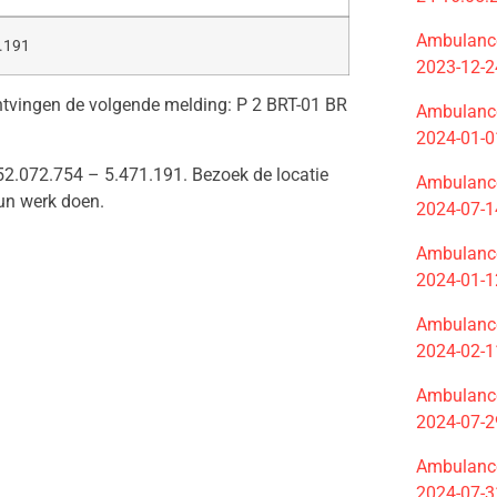
Ambulance
.191
2023-12-2
 ontvingen de volgende melding: P 2 BRT-01 BR
Ambulance
2024-01-0
2.072.754 – 5.471.191. Bezoek de locatie
Ambulance
un werk doen.
2024-07-1
Ambulance
2024-01-1
Ambulance
2024-02-1
Ambulance
2024-07-2
Ambulance
2024-07-3