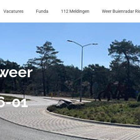
Vacatures
Funda
112 Meldingen
Weer Buienradar Ri
dweer
6-01