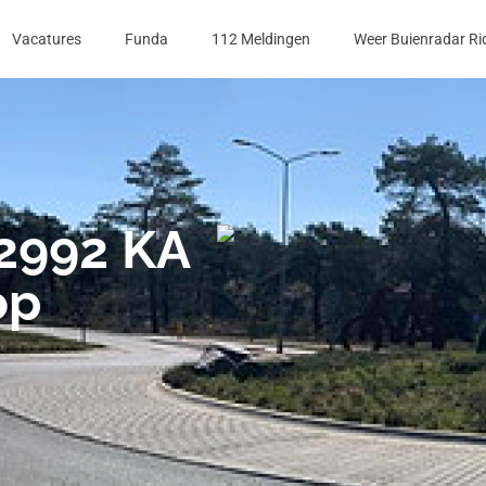
Vacatures
Funda
112 Meldingen
Weer Buienradar Ri
2992 KA
op