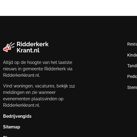
Rest
Kind
Altijd op de hoogte van het laatste
Tand
nieuws in gemeente Ridderkerk via
Ridderkerkkrant.nl.
Pedi
Vind woningen, vacatures, bekijk 112
Stem
meldingen en zie wanneer
evenementen plaatsvinden op
Ridderkerkkrant.nl.
Bedrijvengids
Sitemap