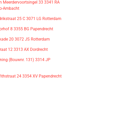
 Meerdervoortsingel 33 3341 RA
do-Ambacht
drikstraat 25 C 3071 LG Rotterdam
orhof 8 3355 BG Papendrecht
kade 20 3072 JS Rotterdam
raat 12 3313 AX Dordrecht
ing (Bouwnr. 131) 3314 JP
Withstraat 24 3354 XV Papendrecht