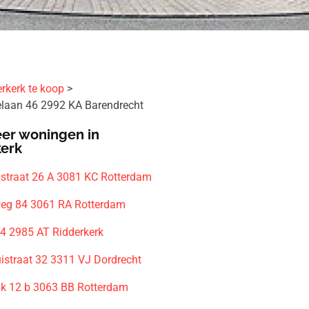
rkerk te koop
laan 46 2992 KA Barendrecht
er woningen in
kerk
gstraat 26 A 3081 KC Rotterdam
eg 84 3061 RA Rotterdam
4 2985 AT Ridderkerk
uistraat 32 3311 VJ Dordrecht
jk 12 b 3063 BB Rotterdam