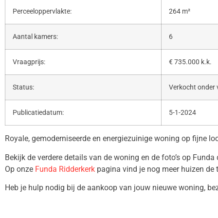
Perceeloppervlakte:
264 m²
Aantal kamers:
6
Vraagprijs:
€ 735.000 k.k.
Status:
Verkocht onder
Publicatiedatum:
5-1-2024
Royale, gemoderniseerde en energiezuinige woning op fijne loc
Bekijk de verdere details van de woning en de foto’s op Funda
Op onze
Funda Ridderkerk
pagina vind je nog meer huizen de 
Heb je hulp nodig bij de aankoop van jouw nieuwe woning, b