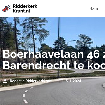
Home
Boerhaavelaan 46 
Barendrecht te ko
Redactie Ridderkerkkrant
5-1-2024