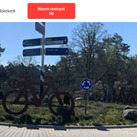
Neem contact
dderkerk
op