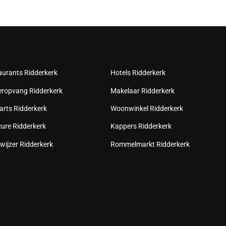
aurants Ridderkerk
Hotels Ridderkerk
eropvang Ridderkerk
Makelaar Ridderkerk
arts Ridderkerk
Woonwinkel Ridderkerk
cure Ridderkerk
Kappers Ridderkerk
wijzer Ridderkerk
Rommelmarkt Ridderkerk