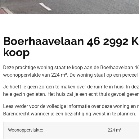
Boerhaavelaan 46 2992 K
koop
Deze prachtige woning staat te koop aan de Boerhaavelaan 46
woonoppervlakte van 224 m². De woning staat op een perceel
Je hoeft je geen zorgen te maken over de ruimte in huis. In de
hele gezin genieten. Het huis zal je een echt thuis gevoel geven
Lees verder voor de volledige informatie over deze woning e
Barendrecht wanneer je een bezichtiging wenst in te plannen.
Woonoppervlakte:
224 m²