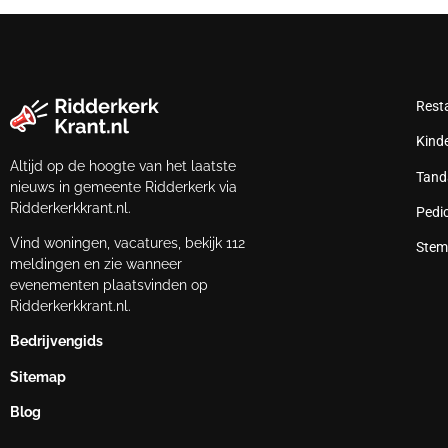
Rest
Kind
Altijd op de hoogte van het laatste
Tand
nieuws in gemeente Ridderkerk via
Ridderkerkkrant.nl.
Pedi
Vind woningen, vacatures, bekijk 112
Stem
meldingen en zie wanneer
evenementen plaatsvinden op
Ridderkerkkrant.nl.
Bedrijvengids
Sitemap
Blog