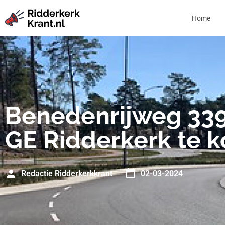
Home
Benedenrijweg 33
GE Ridderkerk te 
Redactie Ridderkerkkrant
02-03-2024