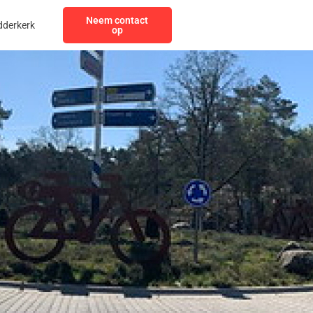
Neem contact
dderkerk
op