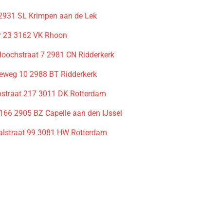
2931 SL Krimpen aan de Lek
r 23 3162 VK Rhoon
 Hoochstraat 7 2981 CN Ridderkerk
eweg 10 2988 BT Ridderkerk
bstraat 217 3011 DK Rotterdam
166 2905 BZ Capelle aan den IJssel
lstraat 99 3081 HW Rotterdam