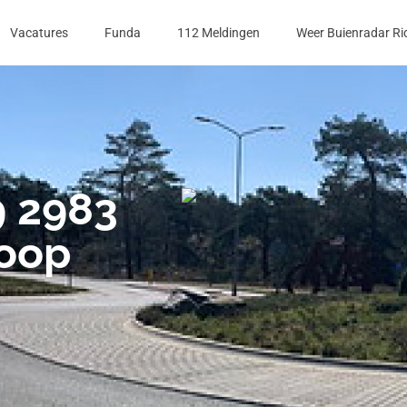
Vacatures
Funda
112 Meldingen
Weer Buienradar Ri
9 2983
koop