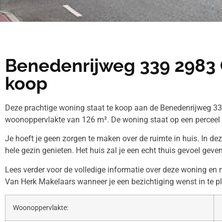
Benedenrijweg 339 2983 
koop
Deze prachtige woning staat te koop aan de Benedenrijweg 33
woonoppervlakte van 126 m². De woning staat op een perceel
Je hoeft je geen zorgen te maken over de ruimte in huis. In de
hele gezin genieten. Het huis zal je een echt thuis gevoel geven
Lees verder voor de volledige informatie over deze woning en
Van Herk Makelaars wanneer je een bezichtiging wenst in te p
Woonoppervlakte: