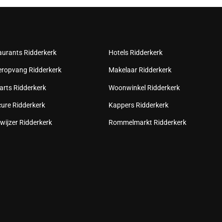
aurants Ridderkerk
Hotels Ridderkerk
eropvang Ridderkerk
Makelaar Ridderkerk
arts Ridderkerk
Woonwinkel Ridderkerk
cure Ridderkerk
Kappers Ridderkerk
wijzer Ridderkerk
Rommelmarkt Ridderkerk