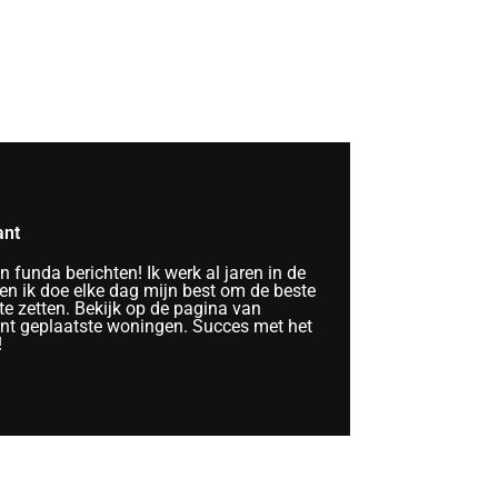
ant
funda berichten! Ik werk al jaren in de
n ik doe elke dag mijn best om de beste
te zetten. Bekijk op de pagina van
ent geplaatste woningen. Succes met het
!