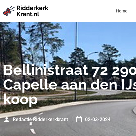
Home
Bellinistraat 72 29
Capelle aan den IJ
koop
Redactie Ridderkerkkrant
02-03-2024