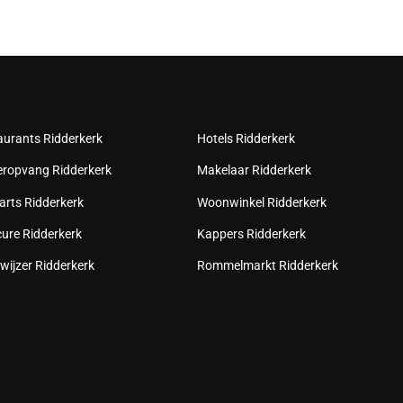
aurants Ridderkerk
Hotels Ridderkerk
eropvang Ridderkerk
Makelaar Ridderkerk
arts Ridderkerk
Woonwinkel Ridderkerk
cure Ridderkerk
Kappers Ridderkerk
wijzer Ridderkerk
Rommelmarkt Ridderkerk