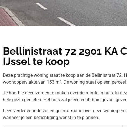
Bellinistraat 72 2901 KA 
IJssel te koop
Deze prachtige woning staat te koop aan de Bellinistraat 72. 
woonoppervlakte van 153 m². De woning staat op een perceel
Je hoeft je geen zorgen te maken over de ruimte in huis. In de
hele gezin genieten. Het huis zal je een echt thuis gevoel geven
Lees verder voor de volledige informatie over deze woning e
wanneer je een bezichtiging wenst in te plannen.