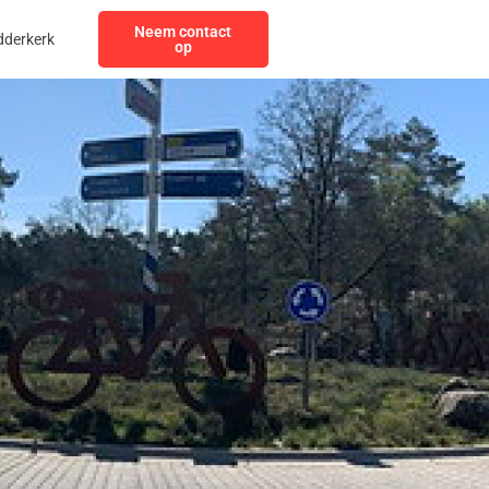
Neem contact
dderkerk
op