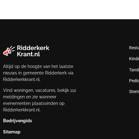
Rest
Kind
Altijd op de hoogte van het laatste
Tand
nieuws in gemeente Ridderkerk via
Ridderkerkkrant.nl.
Pedi
Vind woningen, vacatures, bekijk 112
Stem
meldingen en zie wanneer
evenementen plaatsvinden op
Ridderkerkkrant.nl.
Bedrijvengids
Sitemap