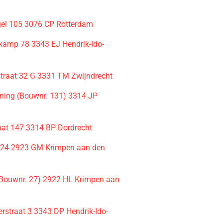
gel 105 3076 CP Rotterdam
skamp 78 3343 EJ Hendrik-Ido-
traat 32 G 3331 TM Zwijndrecht
ing (Bouwnr. 131) 3314 JP
aat 147 3314 BP Dordrecht
 24 2923 GM Krimpen aan den
(Bouwnr. 27) 2922 HL Krimpen aan
terstraat 3 3343 DP Hendrik-Ido-