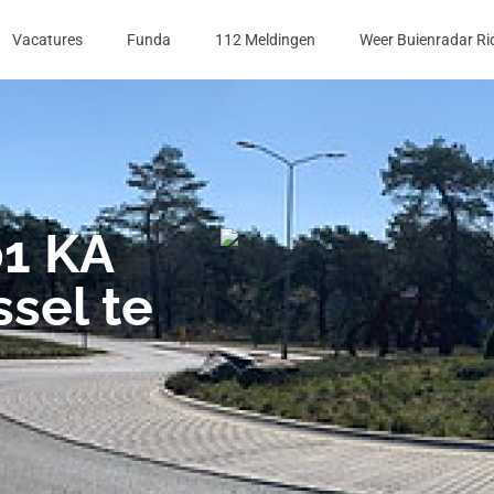
Vacatures
Funda
112 Meldingen
Weer Buienradar Ri
01 KA
ssel te