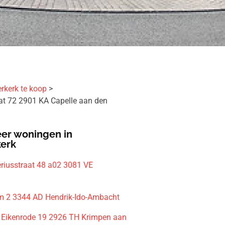
rkerk te koop
aat 72 2901 KA Capelle aan den
er woningen in
kerk
riusstraat 48 a02 3081 VE
m
m 2 3344 AD Hendrik-Ido-Ambacht
Eikenrode 19 2926 TH Krimpen aan