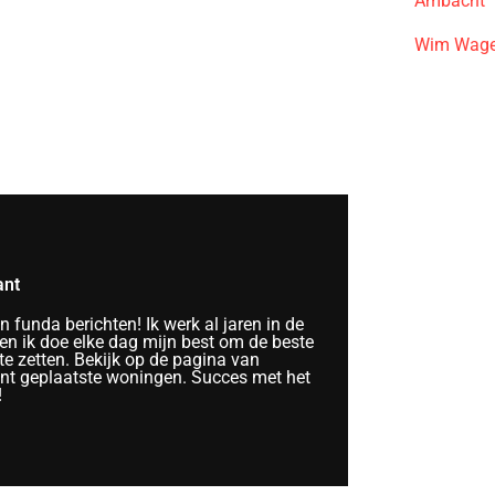
Ambacht
Wim Wage
ant
funda berichten! Ik werk al jaren in de
n ik doe elke dag mijn best om de beste
te zetten. Bekijk op de pagina van
ent geplaatste woningen. Succes met het
!