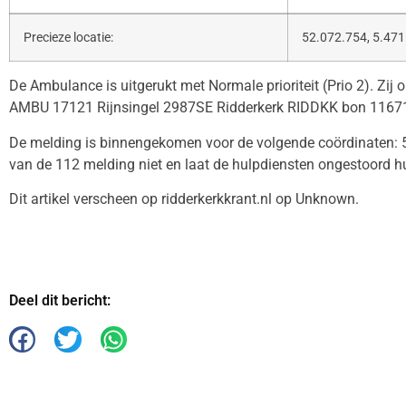
Precieze locatie:
52.072.754, 5.471
De Ambulance is uitgerukt met Normale prioriteit (Prio 2). Zij 
AMBU 17121 Rijnsingel 2987SE Ridderkerk RIDDKK bon 1167
De melding is binnengekomen voor de volgende coördinaten: 5
van de 112 melding niet en laat de hulpdiensten ongestoord h
Dit artikel verscheen op ridderkerkkrant.nl op Unknown.
Deel dit bericht: