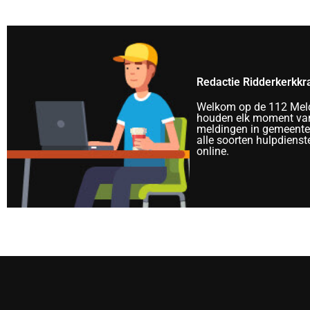
Redactie Ridderkerkkr
Welkom op de 112 Meld
houden elk moment van
meldingen in gemeente 
alle soorten hulpdienst
online.