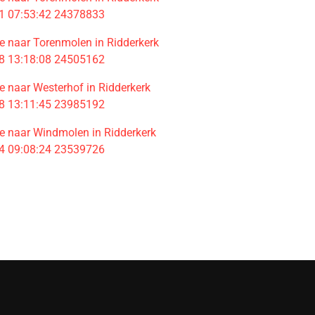
1 07:53:42 24378833
 naar Torenmolen in Ridderkerk
8 13:18:08 24505162
 naar Westerhof in Ridderkerk
8 13:11:45 23985192
 naar Windmolen in Ridderkerk
4 09:08:24 23539726