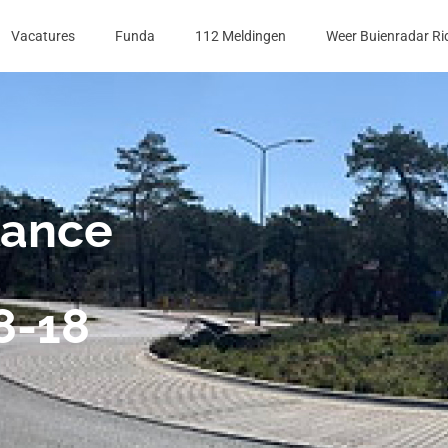
Vacatures
Funda
112 Meldingen
Weer Buienradar Ri
lance
8-18