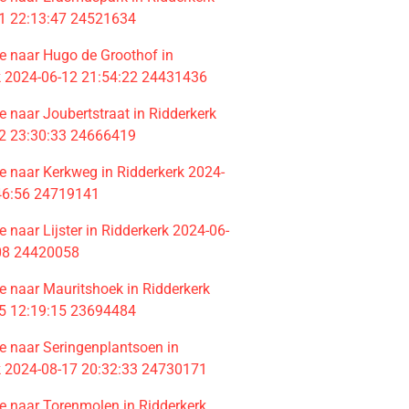
1 22:13:47 24521634
 naar Hugo de Groothof in
k 2024-06-12 21:54:22 24431436
 naar Joubertstraat in Ridderkerk
2 23:30:33 24666419
 naar Kerkweg in Ridderkerk 2024-
46:56 24719141
naar Lijster in Ridderkerk 2024-06-
08 24420058
 naar Mauritshoek in Ridderkerk
5 12:19:15 23694484
 naar Seringenplantsoen in
k 2024-08-17 20:32:33 24730171
 naar Torenmolen in Ridderkerk