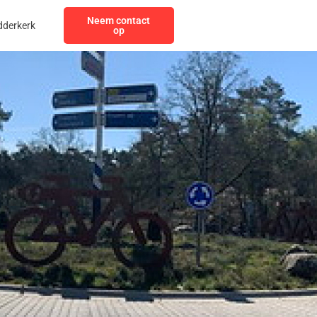
Neem contact
dderkerk
op