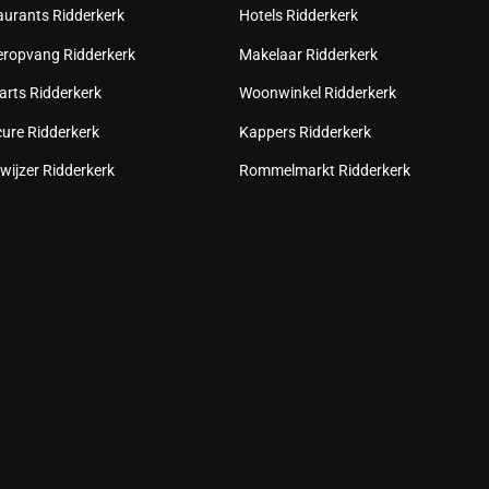
aurants Ridderkerk
Hotels Ridderkerk
eropvang Ridderkerk
Makelaar Ridderkerk
arts Ridderkerk
Woonwinkel Ridderkerk
cure Ridderkerk
Kappers Ridderkerk
wijzer Ridderkerk
Rommelmarkt Ridderkerk