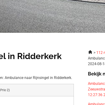
112 
l in Ridderkerk
Ambulance
2024-08-1
Bekijk 
: Ambulance naar Rijnsingel in Ridderkerk.
Ambulance
Zeeuwstra
(Prio 2)
12:27:36
Ambulance