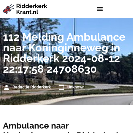
112 Melding Ambulance
naar Koninginneweg in
Ridderkerk 2024-08-12
22:17:58 24708630
Redactie Ridderkerk
Unknown
Ambulance naar