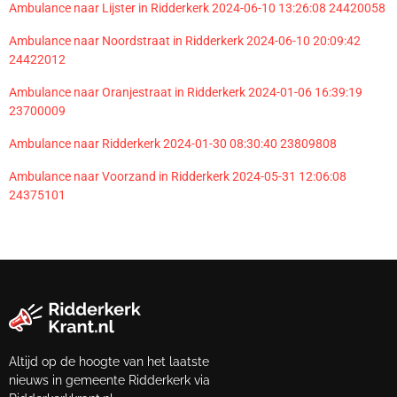
Ambulance naar Lijster in Ridderkerk 2024-06-10 13:26:08 24420058
Ambulance naar Noordstraat in Ridderkerk 2024-06-10 20:09:42
24422012
Ambulance naar Oranjestraat in Ridderkerk 2024-01-06 16:39:19
23700009
Ambulance naar Ridderkerk 2024-01-30 08:30:40 23809808
Ambulance naar Voorzand in Ridderkerk 2024-05-31 12:06:08
24375101
Altijd op de hoogte van het laatste
nieuws in gemeente Ridderkerk via