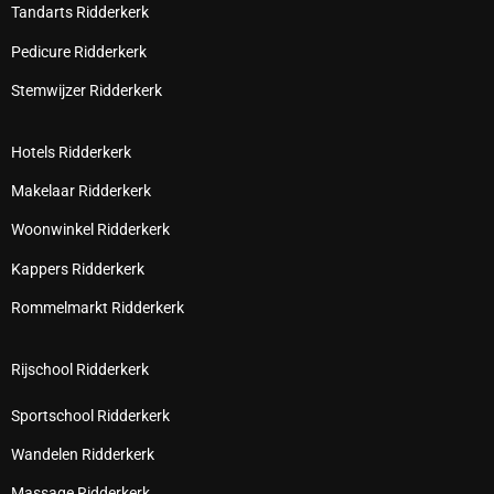
Tandarts Ridderkerk
Pedicure Ridderkerk
Stemwijzer Ridderkerk
Hotels Ridderkerk
Makelaar Ridderkerk
Woonwinkel Ridderkerk
Kappers Ridderkerk
Rommelmarkt Ridderkerk
Rijschool Ridderkerk
Sportschool Ridderkerk
Wandelen Ridderkerk
Massage Ridderkerk