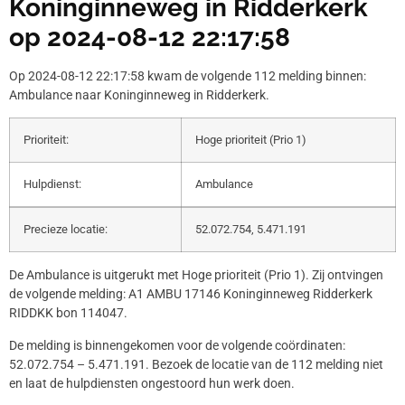
Koninginneweg in Ridderkerk
op 2024-08-12 22:17:58
Op 2024-08-12 22:17:58 kwam de volgende 112 melding binnen:
Ambulance naar Koninginneweg in Ridderkerk.
Prioriteit:
Hoge prioriteit (Prio 1)
Hulpdienst:
Ambulance
Precieze locatie:
52.072.754, 5.471.191
De Ambulance is uitgerukt met Hoge prioriteit (Prio 1). Zij ontvingen
de volgende melding: A1 AMBU 17146 Koninginneweg Ridderkerk
RIDDKK bon 114047.
De melding is binnengekomen voor de volgende coördinaten:
52.072.754 – 5.471.191. Bezoek de locatie van de 112 melding niet
en laat de hulpdiensten ongestoord hun werk doen.