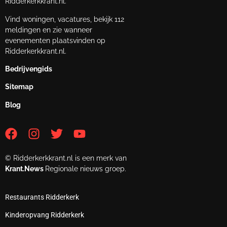
Ridderkerkkrant.nl.
Vind woningen, vacatures, bekijk 112
meldingen en zie wanneer
evenementen plaatsvinden op
Ridderkerkkrant.nl.
Bedrijvengids
Sitemap
Blog
© Ridderkerkkrant.nl is een merk van
Krant.News
Regionale nieuws groep.
Restaurants Ridderkerk
Kinderopvang Ridderkerk